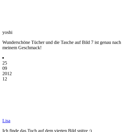
yoshi
Wunderschöne Tücher und die Tasche auf Bild 7 ist genau nach
meinem Geschmack!
25
09
2012
12
Lisa
Ich finde das Tuch auf dem vierten Bild spitze ;)