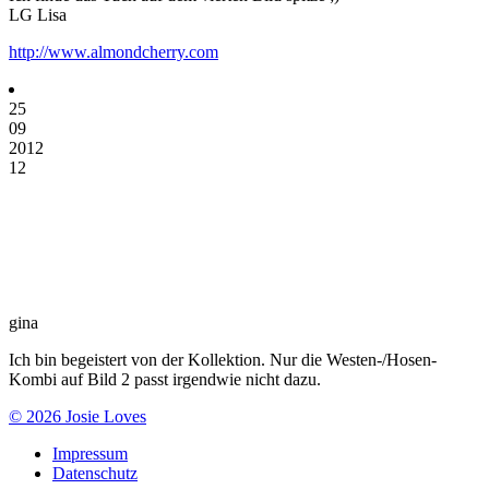
LG Lisa
http://www.almondcherry.com
25
09
2012
12
gina
Ich bin begeistert von der Kollektion. Nur die Westen-/Hosen-
Kombi auf Bild 2 passt irgendwie nicht dazu.
© 2026 Josie Loves
Impressum
Datenschutz