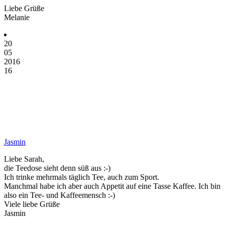
Liebe Grüße
Melanie
20
05
2016
16
Jasmin
Liebe Sarah,
die Teedose sieht denn süß aus :-)
Ich trinke mehrmals täglich Tee, auch zum Sport.
Manchmal habe ich aber auch Appetit auf eine Tasse Kaffee. Ich bin
also ein Tee- und Kaffeemensch :-)
Viele liebe Grüße
Jasmin