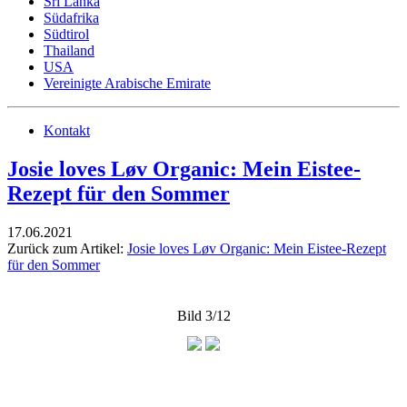
Sri Lanka
Südafrika
Südtirol
Thailand
USA
Vereinigte Arabische Emirate
Kontakt
Josie loves Løv Organic: Mein Eistee-
Rezept für den Sommer
17.06.2021
Zurück zum Artikel:
Josie loves Løv Organic: Mein Eistee-Rezept
für den Sommer
Bild 3/12