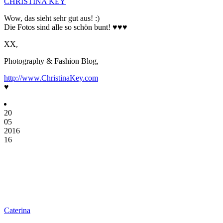
CHRISTINA KEY
Wow, das sieht sehr gut aus! :)
Die Fotos sind alle so schön bunt! ♥♥♥
XX,
Photography & Fashion Blog,
http://www.ChristinaKey.com
♥
20
05
2016
16
Caterina