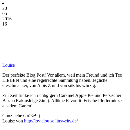
20
05
2016
16
Louise
Der perfekte Blog Post! Vor allem, weil mein Freund und ich Tee
LIEBEN und eine regelrechte Sammlung haben. Jegliche
Geschmäcker, von A bis Z und von süß bis würzig.
Zur Zeit trinke ich richtig gern Caramel Apple Pie und Persischer
Bazar (Kaktusfeige Zimt). Alltime Favourit: Frische Pfefferminze
aus dem Garten!
Ganz liebe Grüße! :)
Louise von
http://jovialouise.lima-city.de/