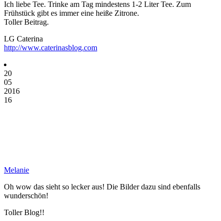
Ich liebe Tee. Trinke am Tag mindestens 1-2 Liter Tee. Zum
Frühstück gibt es immer eine heiße Zitrone.
Toller Beitrag.
LG Caterina
http://www.caterinasblog.com
20
05
2016
16
Melanie
Oh wow das sieht so lecker aus! Die Bilder dazu sind ebenfalls
wunderschön!
Toller Blog!!