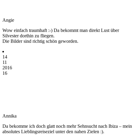
Angie
Wow einfach traumhaft :-) Da bekommt man direkt Lust über
Silvester dorthin zu fliegen.
Die Bilder sind richtig schön geworden.
14
11
2016
16
Annika
Da bekomme ich doch glatt noch mehr Sehnsucht nach Ibiza – mein
absolutes Lieblingsreiseziel unter den nahen Zielen :).