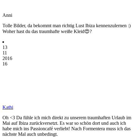
Anni
Tolle Bilder, da bekommt man richtig Lust Ibiza kennenzulernen :)
Woher hast du das traumhafte weiße Kleid😍?
13
11
2016
16
Kathi
Oh <3 Da fühle ich mich direkt zu unserem traumhaften Urlaub im
Mai auf Ibiza zurückversetzt. Es war so schön dort und auch ich
habe mich ins Passioncafé verliebt! Nach Formentera muss ich das
nächste Mal auch unbedingt.