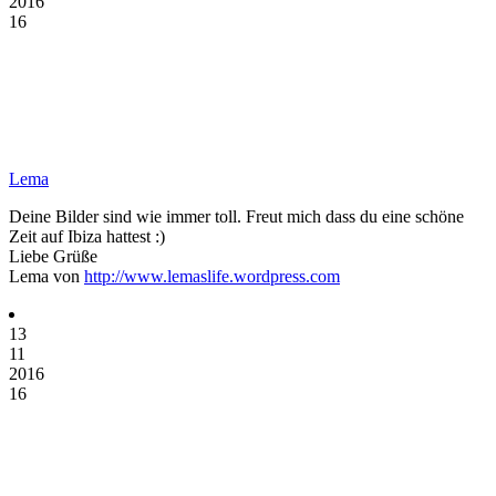
2016
16
Lema
Deine Bilder sind wie immer toll. Freut mich dass du eine schöne
Zeit auf Ibiza hattest :)
Liebe Grüße
Lema von
http://www.lemaslife.wordpress.com
13
11
2016
16