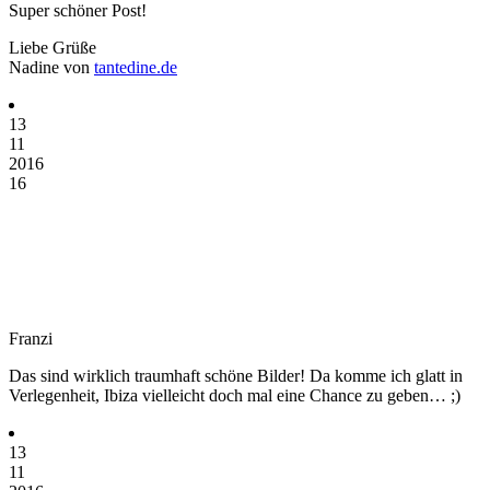
Super schöner Post!
Liebe Grüße
Nadine von
tantedine.de
13
11
2016
16
Franzi
Das sind wirklich traumhaft schöne Bilder! Da komme ich glatt in
Verlegenheit, Ibiza vielleicht doch mal eine Chance zu geben… ;)
13
11