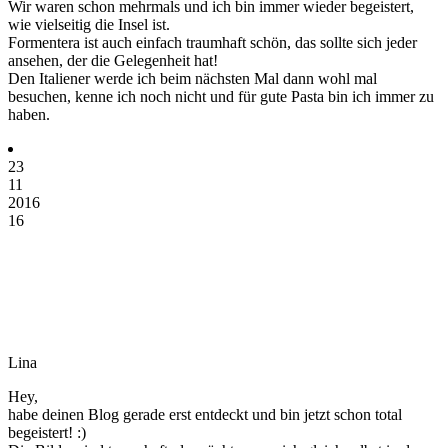
Wir waren schon mehrmals und ich bin immer wieder begeistert,
wie vielseitig die Insel ist.
Formentera ist auch einfach traumhaft schön, das sollte sich jeder
ansehen, der die Gelegenheit hat!
Den Italiener werde ich beim nächsten Mal dann wohl mal
besuchen, kenne ich noch nicht und für gute Pasta bin ich immer zu
haben.
23
11
2016
16
Lina
Hey,
habe deinen Blog gerade erst entdeckt und bin jetzt schon total
begeistert! :)