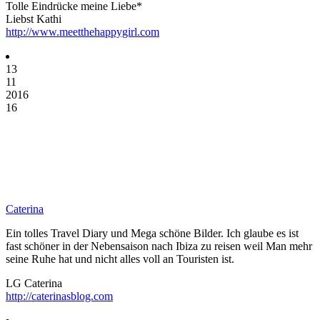
Tolle Eindrücke meine Liebe*
Liebst Kathi
http://www.meetthehappygirl.com
13
11
2016
16
Caterina
Ein tolles Travel Diary und Mega schöne Bilder. Ich glaube es ist
fast schöner in der Nebensaison nach Ibiza zu reisen weil Man mehr
seine Ruhe hat und nicht alles voll an Touristen ist.
LG Caterina
http://caterinasblog.com