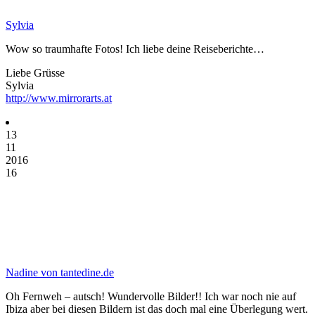
Sylvia
Wow so traumhafte Fotos! Ich liebe deine Reiseberichte…
Liebe Grüsse
Sylvia
http://www.mirrorarts.at
13
11
2016
16
Nadine von tantedine.de
Oh Fernweh – autsch! Wundervolle Bilder!! Ich war noch nie auf
Ibiza aber bei diesen Bildern ist das doch mal eine Überlegung wert.