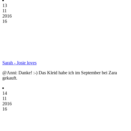
13
11
2016
16
Sarah - Josie loves
@Anni: Danke! :-) Das Kleid habe ich im September bei Zara
gekauft.
14
11
2016
16