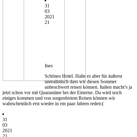
31
03
2021
21
Ines
Schönes Hotel. Halte es aber für äußerst
unrealistisch dass wir diesen Sommer
unbeschwert reisen können. Italien macht’s ja
jetzt schon vor mit Quarantäne bei der Einreise. Da wird noch
einiges kommen und von sorgenfreiem Reisen können wir
wahrscheinlich erst wieder in ein paar Jahren reden:(
31
03
2021
21