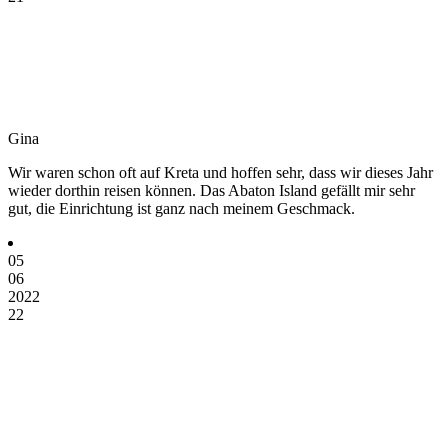
Gina
Wir waren schon oft auf Kreta und hoffen sehr, dass wir dieses Jahr
wieder dorthin reisen können. Das Abaton Island gefällt mir sehr
gut, die Einrichtung ist ganz nach meinem Geschmack.
05
06
2022
22