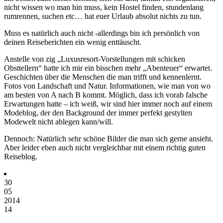
nicht wissen wo man hin muss, kein Hostel finden, stundenlang
rumrennen, suchen etc… hat euer Urlaub absolut nichts zu tun.
Muss es natürlich auch nicht -allerdings bin ich persönlich von
deinen Reiseberichten ein wenig enttäuscht.
Anstelle von zig „Luxusresort-Vorstellungen mit schicken
Obsttellern“ hatte ich mir ein bisschen mehr „Abenteuer“ erwartet.
Geschichten über die Menschen die man trifft und kennenlernt.
Fotos von Landschaft und Natur. Informationen, wie man von wo
am besten von A nach B kommt. Möglich, dass ich vorab falsche
Erwartungen hatte – ich weiß, wir sind hier immer noch auf einem
Modeblog, der den Background der immer perfekt gestylten
Modewelt nicht ablegen kann/will.
Dennoch: Natürlich sehr schöne Bilder die man sich gerne ansieht.
Aber leider eben auch nicht vergleichbar mit einem richtig guten
Reiseblog.
30
05
2014
14