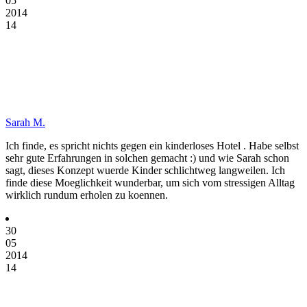
05
2014
14
Sarah M.
Ich finde, es spricht nichts gegen ein kinderloses Hotel . Habe selbst
sehr gute Erfahrungen in solchen gemacht :) und wie Sarah schon
sagt, dieses Konzept wuerde Kinder schlichtweg langweilen. Ich
finde diese Moeglichkeit wunderbar, um sich vom stressigen Alltag
wirklich rundum erholen zu koennen.
30
05
2014
14