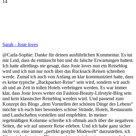
14
Sarah - Josie loves
@Carla-Sophie: Danke für deinen ausführlichen Kommentar. Es tut
mir Leid, dass du enttäuscht bist und du falsche Erwartungen hattest.
Ich hatte allerdings nie gesagt, dass Josie loves nun ein Reiseblog
wird und ich nun nur noch über das Rucksack-Reisen schreiben
werde. Zumal ich auch von Anfang an klar kommuniziert hatte, dass
es keine typische „Backpacker-Reise“ sein wird, sondern wir auch
ab und an Zeit in tollen Hotels verbringen werden. Es war immer
klar, dass Josie loves weiter ein Fashion-Beauty-Lifestyle-Blog sein
und kein klassischer Reiseblog werden wird. Und passend zum
Konzept des Blogs „dem Vorstellen der schönen Dinge des Lebens“
möchte ich euch hier besonders schöne Strände, Hotels, Restaurants
und Landschaften vorstellen und empfehlen. In meiner
regelmäßigen Kolumne schreibe ich oftmals auch über die negativen
Seiten, die wir auf unserer Reise erleben. Und ich habe ganz sicher
nicht vor, eine immer „perfekt gestylte Modewelt“ darzustellen, ich