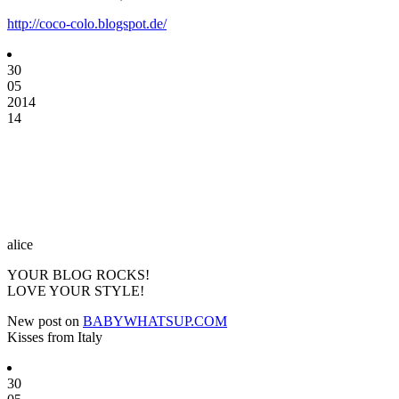
http://coco-colo.blogspot.de/
30
05
2014
14
alice
YOUR BLOG ROCKS!
LOVE YOUR STYLE!
New post on
BABYWHATSUP.COM
Kisses from Italy
30