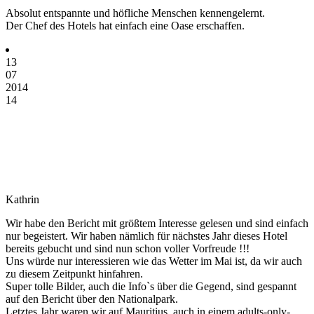
Absolut entspannte und höfliche Menschen kennengelernt.
Der Chef des Hotels hat einfach eine Oase erschaffen.
13
07
2014
14
Kathrin
Wir habe den Bericht mit größtem Interesse gelesen und sind einfach
nur begeistert. Wir haben nämlich für nächstes Jahr dieses Hotel
bereits gebucht und sind nun schon voller Vorfreude !!!
Uns würde nur interessieren wie das Wetter im Mai ist, da wir auch
zu diesem Zeitpunkt hinfahren.
Super tolle Bilder, auch die Info`s über die Gegend, sind gespannt
auf den Bericht über den Nationalpark.
Letztes Jahr waren wir auf Mauritius, auch in einem adults-only-