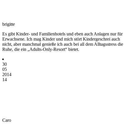
brigitte
Es gibt Kinder- und Familienhotels und eben auch Anlagen nur für
Erwachsene. Ich mag Kinder und mich stört Kindergeschrei auch
nicht, aber manchmal genieße ich auch bei all dem Alltagsstress die
Ruhe, die ein „Adults-Only-Resort“ bietet.
30
05
2014
14
Caro