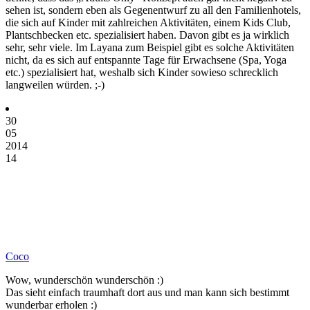
sehen ist, sondern eben als Gegenentwurf zu all den Familienhotels,
die sich auf Kinder mit zahlreichen Aktivitäten, einem Kids Club,
Plantschbecken etc. spezialisiert haben. Davon gibt es ja wirklich
sehr, sehr viele. Im Layana zum Beispiel gibt es solche Aktivitäten
nicht, da es sich auf entspannte Tage für Erwachsene (Spa, Yoga
etc.) spezialisiert hat, weshalb sich Kinder sowieso schrecklich
langweilen würden. ;-)
30
05
2014
14
Coco
Wow, wunderschön wunderschön :)
Das sieht einfach traumhaft dort aus und man kann sich bestimmt
wunderbar erholen :)