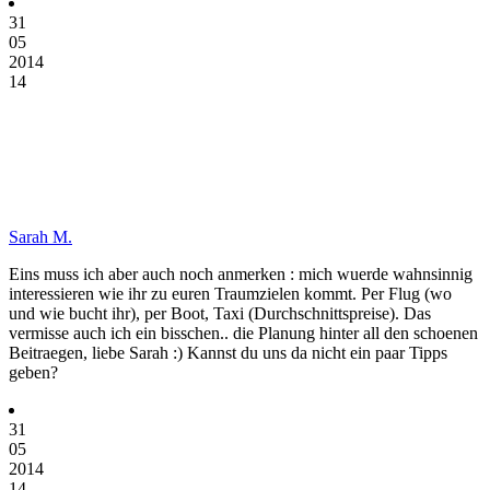
31
05
2014
14
Sarah M.
Eins muss ich aber auch noch anmerken : mich wuerde wahnsinnig
interessieren wie ihr zu euren Traumzielen kommt. Per Flug (wo
und wie bucht ihr), per Boot, Taxi (Durchschnittspreise). Das
vermisse auch ich ein bisschen.. die Planung hinter all den schoenen
Beitraegen, liebe Sarah :) Kannst du uns da nicht ein paar Tipps
geben?
31
05
2014
14