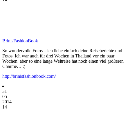
BrinisFashionBook
So wundervolle Fotos – ich liebe einfach deine Reiseberichte und
Fotos. Ich war auch für drei Wochen in Thailand vor ein paar
Wochen, aber so eine lange Weltreise hat noch einen viel größeren
Charme… :)
http://brinisfashionbook.com/
31
05
2014
14