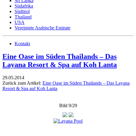
Sri Lanka
Südafrika
Südtirol
Thailand
USA
Vereinigte Arabische Emirate
Kontakt
Eine Oase im Süden Thailands – Das
Layana Resort & Spa auf Koh Lanta
29.05.2014
Zurück zum Artikel:
Eine Oase im Süden Thailands – Das Layana
Resort & Spa auf Koh Lanta
Bild 9/29