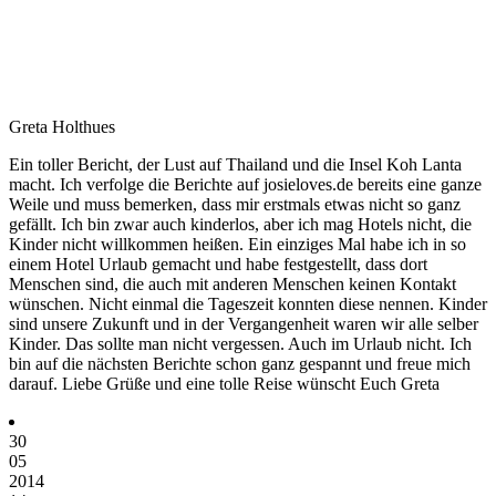
Greta Holthues
Ein toller Bericht, der Lust auf Thailand und die Insel Koh Lanta
macht. Ich verfolge die Berichte auf josieloves.de bereits eine ganze
Weile und muss bemerken, dass mir erstmals etwas nicht so ganz
gefällt. Ich bin zwar auch kinderlos, aber ich mag Hotels nicht, die
Kinder nicht willkommen heißen. Ein einziges Mal habe ich in so
einem Hotel Urlaub gemacht und habe festgestellt, dass dort
Menschen sind, die auch mit anderen Menschen keinen Kontakt
wünschen. Nicht einmal die Tageszeit konnten diese nennen. Kinder
sind unsere Zukunft und in der Vergangenheit waren wir alle selber
Kinder. Das sollte man nicht vergessen. Auch im Urlaub nicht. Ich
bin auf die nächsten Berichte schon ganz gespannt und freue mich
darauf. Liebe Grüße und eine tolle Reise wünscht Euch Greta
30
05
2014