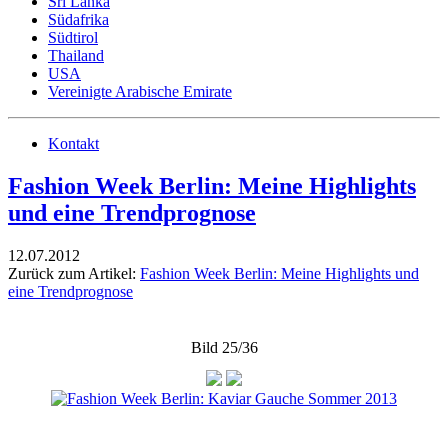
Sri Lanka
Südafrika
Südtirol
Thailand
USA
Vereinigte Arabische Emirate
Kontakt
Fashion Week Berlin: Meine Highlights
und eine Trendprognose
12.07.2012
Zurück zum Artikel:
Fashion Week Berlin: Meine Highlights und
eine Trendprognose
Bild 25/36