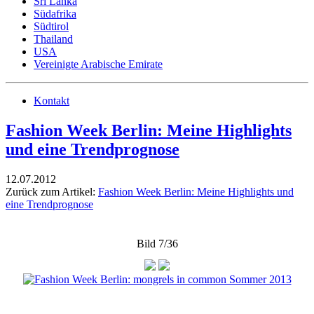
Sri Lanka
Südafrika
Südtirol
Thailand
USA
Vereinigte Arabische Emirate
Kontakt
Fashion Week Berlin: Meine Highlights
und eine Trendprognose
12.07.2012
Zurück zum Artikel:
Fashion Week Berlin: Meine Highlights und
eine Trendprognose
Bild 7/36