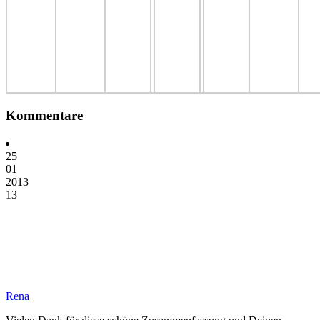
Kommentare
25
01
2013
13
Rena