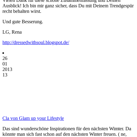
Vielen Dank für diese schöne Zusammenfassung und Deinen
Ausblick! Ich bin mir ganz sicher, dass Du mit Deinem Trendgespür
recht behalten wirst.
Und gute Besserung.
LG, Rena
http://dressedwithsoul.blogspot.de/
26
01
2013
13
Cla von Glam up your Lifestyle
Das sind wunderschöne Inspirationen für den nächsten Wimter. Da
könnte man sich fast schon auf den nächsten Winter freuen. ( ne,