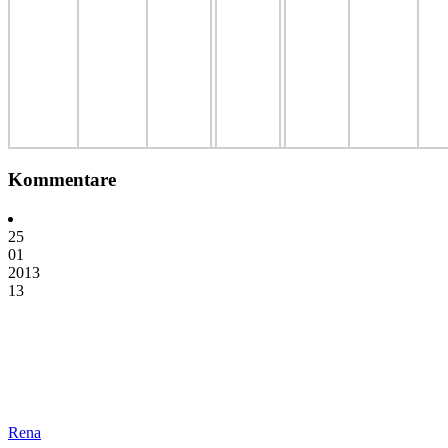
Kommentare
25
01
2013
13
Rena