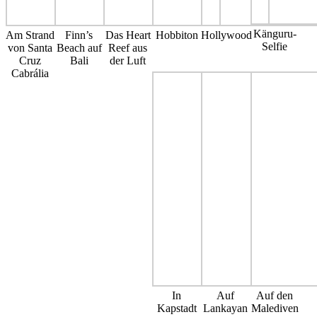
Känguru-
Am Strand
Finn’s
Das Heart
Hobbiton
Hollywood
Selfie
von Santa
Beach auf
Reef aus
Cruz
Bali
der Luft
Cabrália
In
Auf
Auf den
Kapstadt
Lankayan
Malediven