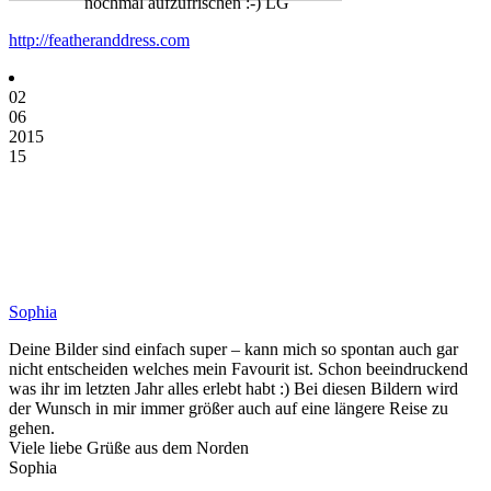
nochmal aufzufrischen :-) LG
http://featheranddress.com
02
06
2015
15
Sophia
Deine Bilder sind einfach super – kann mich so spontan auch gar
nicht entscheiden welches mein Favourit ist. Schon beeindruckend
was ihr im letzten Jahr alles erlebt habt :) Bei diesen Bildern wird
der Wunsch in mir immer größer auch auf eine längere Reise zu
gehen.
Viele liebe Grüße aus dem Norden
Sophia