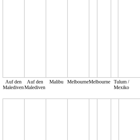
Auf den
Auf den
Malibu
Melbourne
Melbourne
Tulum /
Malediven
Malediven
Mexiko