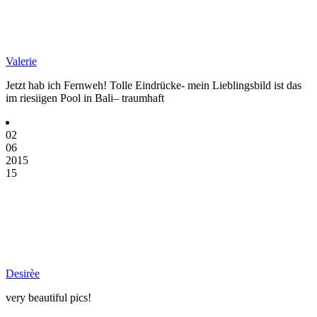
Valerie
Jetzt hab ich Fernweh! Tolle Eindrücke- mein Lieblingsbild ist das
im riesiigen Pool in Bali– traumhaft
02
06
2015
15
Desirèe
very beautiful pics!