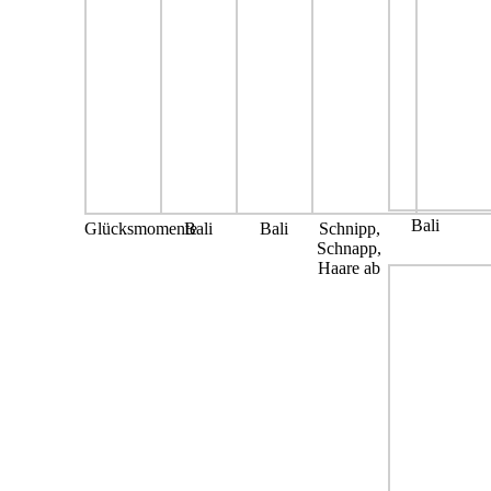
Bali
Glücksmomente
Bali
Bali
Schnipp,
Schnapp,
Haare ab