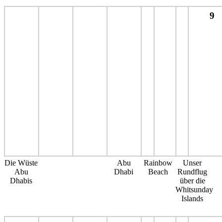
9
Die Wüste
Abu
Rainbow
Unser
Abu
Dhabi
Beach
Rundflug
Dhabis
über die
Whitsunday
Islands