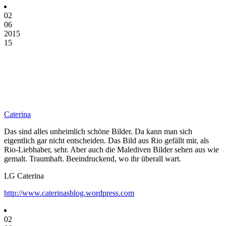
02
06
2015
15
Caterina
Das sind alles unheimlich schöne Bilder. Da kann man sich
eigentlich gar nicht entscheiden. Das Bild aus Rio gefällt mir, als
Rio-Liebhaber, sehr. Aber auch die Malediven Bilder sehen aus wie
gemalt. Traumhaft. Beeindruckend, wo ihr überall wart.
LG Caterina
http://www.caterinasblog.wordpress.com
02