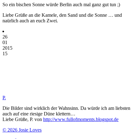
So ein bischen Sonne würde Berlin auch mal ganz gut tun ;)
Liebe Grüße an die Kamele, den Sand und die Sonne … und
naürlich auch an euch Zwei.
26
01
2015
15
P.
Die Bilder sind wirklich der Wahnsinn. Da würde ich am liebsten
auch auf eine riesige Düne klettern…
Liebe Grüße, P. von
http://www.fullofmoments.blogspot.de
© 2026 Josie Loves