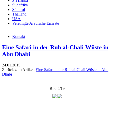
Sri Lanka
Südafrika
Südtirol
Thailand
USA
Vereinigte Arabische Emirate
Kontakt
Eine Safari in der Rub al-Chali Wüste in
Abu Dhabi
24.01.2015
Zurück zum Artikel:
Eine Safari in der Rub al-Chali Wüste in Abu
Dhabi
Bild 5/19