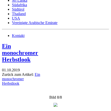
Sri Lanka
Südafrika
Südtirol
Thailand
USA
Vereinigte Arabische Emirate
Kontakt
Ein
monochromer
Herbstlook
01.10.2019
Zurück zum Artikel:
Ein
monochromer
Herbstlook
Bild 8/8