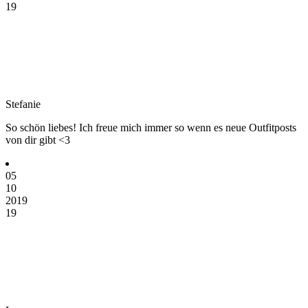
19
Stefanie
So schön liebes! Ich freue mich immer so wenn es neue Outfitposts
von dir gibt <3
05
10
2019
19