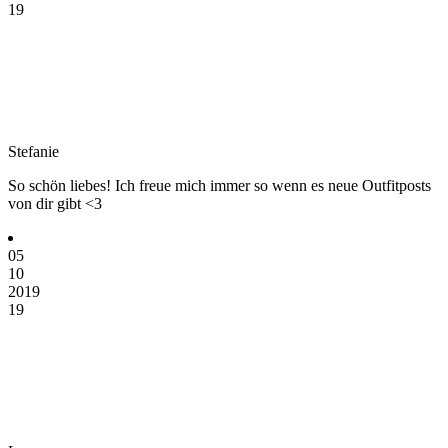
19
Stefanie
So schön liebes! Ich freue mich immer so wenn es neue Outfitposts
von dir gibt <3
05
10
2019
19