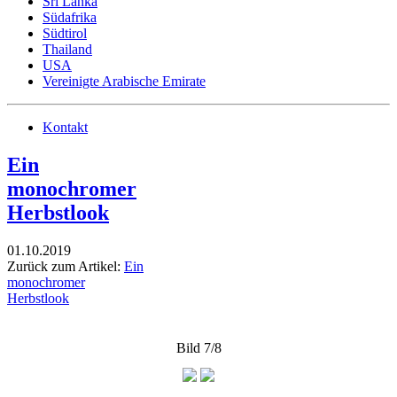
Sri Lanka
Südafrika
Südtirol
Thailand
USA
Vereinigte Arabische Emirate
Kontakt
Ein
monochromer
Herbstlook
01.10.2019
Zurück zum Artikel:
Ein
monochromer
Herbstlook
Bild 7/8