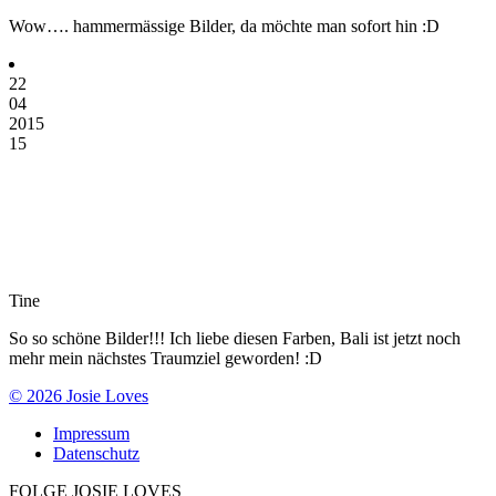
Wow…. hammermässige Bilder, da möchte man sofort hin :D
22
04
2015
15
Tine
So so schöne Bilder!!! Ich liebe diesen Farben, Bali ist jetzt noch
mehr mein nächstes Traumziel geworden! :D
© 2026 Josie Loves
Impressum
Datenschutz
FOLGE JOSIE LOVES