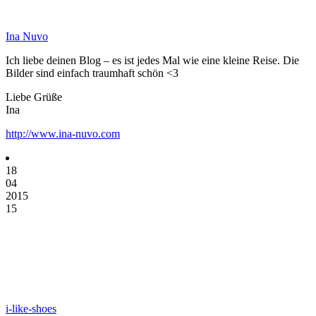
Ina Nuvo
Ich liebe deinen Blog – es ist jedes Mal wie eine kleine Reise. Die
Bilder sind einfach traumhaft schön <3
Liebe Grüße
Ina
http://www.ina-nuvo.com
18
04
2015
15
i-like-shoes