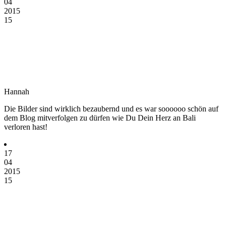
04
2015
15
Hannah
Die Bilder sind wirklich bezaubernd und es war soooooo schön auf
dem Blog mitverfolgen zu dürfen wie Du Dein Herz an Bali
verloren hast!
17
04
2015
15