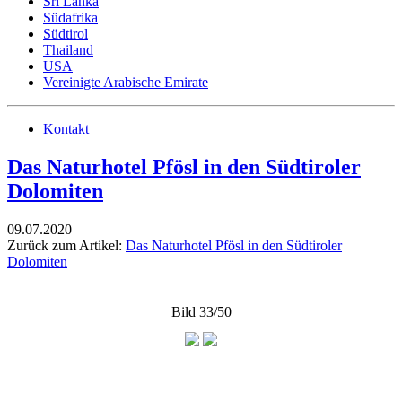
Sri Lanka
Südafrika
Südtirol
Thailand
USA
Vereinigte Arabische Emirate
Kontakt
Das Naturhotel Pfösl in den Südtiroler
Dolomiten
09.07.2020
Zurück zum Artikel:
Das Naturhotel Pfösl in den Südtiroler
Dolomiten
Bild 33/50