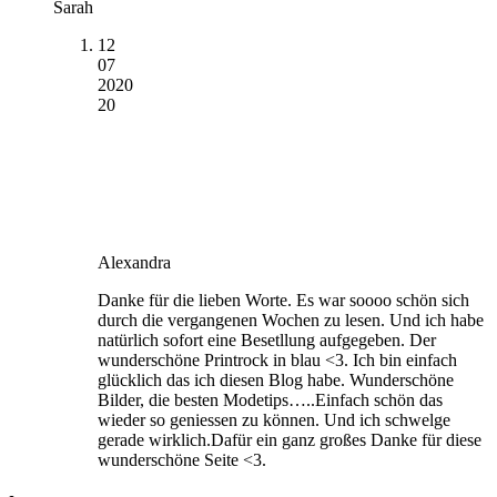
Sarah
12
07
2020
20
Alexandra
Danke für die lieben Worte. Es war soooo schön sich
durch die vergangenen Wochen zu lesen. Und ich habe
natürlich sofort eine Besetllung aufgegeben. Der
wunderschöne Printrock in blau <3. Ich bin einfach
glücklich das ich diesen Blog habe. Wunderschöne
Bilder, die besten Modetips…..Einfach schön das
wieder so geniessen zu können. Und ich schwelge
gerade wirklich.Dafür ein ganz großes Danke für diese
wunderschöne Seite <3.