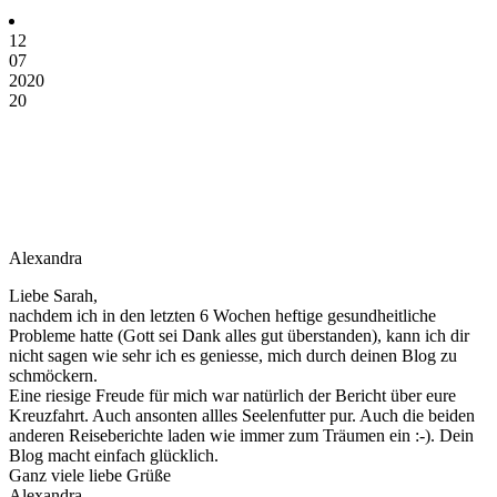
12
07
2020
20
Alexandra
Liebe Sarah,
nachdem ich in den letzten 6 Wochen heftige gesundheitliche
Probleme hatte (Gott sei Dank alles gut überstanden), kann ich dir
nicht sagen wie sehr ich es geniesse, mich durch deinen Blog zu
schmöckern.
Eine riesige Freude für mich war natürlich der Bericht über eure
Kreuzfahrt. Auch ansonten allles Seelenfutter pur. Auch die beiden
anderen Reiseberichte laden wie immer zum Träumen ein :-). Dein
Blog macht einfach glücklich.
Ganz viele liebe Grüße
Alexandra