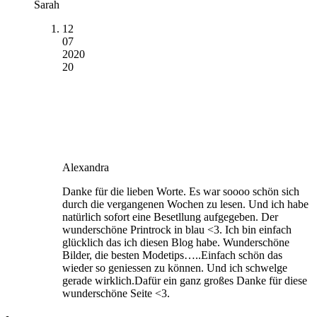
Sarah
12
07
2020
20
Alexandra
Danke für die lieben Worte. Es war soooo schön sich
durch die vergangenen Wochen zu lesen. Und ich habe
natürlich sofort eine Besetllung aufgegeben. Der
wunderschöne Printrock in blau <3. Ich bin einfach
glücklich das ich diesen Blog habe. Wunderschöne
Bilder, die besten Modetips…..Einfach schön das
wieder so geniessen zu können. Und ich schwelge
gerade wirklich.Dafür ein ganz großes Danke für diese
wunderschöne Seite <3.