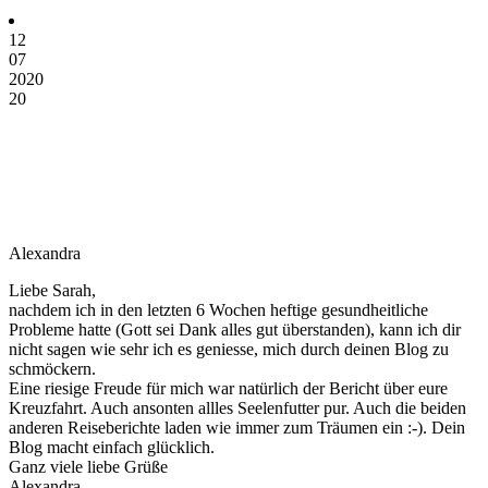
12
07
2020
20
Alexandra
Liebe Sarah,
nachdem ich in den letzten 6 Wochen heftige gesundheitliche
Probleme hatte (Gott sei Dank alles gut überstanden), kann ich dir
nicht sagen wie sehr ich es geniesse, mich durch deinen Blog zu
schmöckern.
Eine riesige Freude für mich war natürlich der Bericht über eure
Kreuzfahrt. Auch ansonten allles Seelenfutter pur. Auch die beiden
anderen Reiseberichte laden wie immer zum Träumen ein :-). Dein
Blog macht einfach glücklich.
Ganz viele liebe Grüße
Alexandra