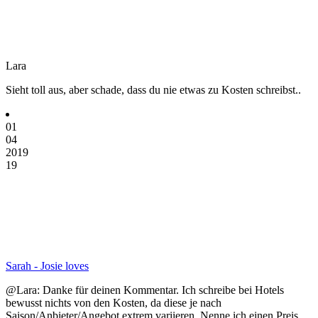
Lara
Sieht toll aus, aber schade, dass du nie etwas zu Kosten schreibst..
01
04
2019
19
Sarah - Josie loves
@Lara: Danke für deinen Kommentar. Ich schreibe bei Hotels
bewusst nichts von den Kosten, da diese je nach
Saison/Anbieter/Angebot extrem variieren. Nenne ich einen Preis,