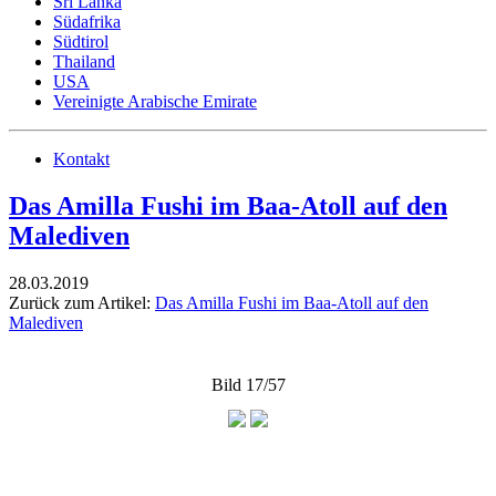
Sri Lanka
Südafrika
Südtirol
Thailand
USA
Vereinigte Arabische Emirate
Kontakt
Das Amilla Fushi im Baa-Atoll auf den
Malediven
28.03.2019
Zurück zum Artikel:
Das Amilla Fushi im Baa-Atoll auf den
Malediven
Bild 17/57