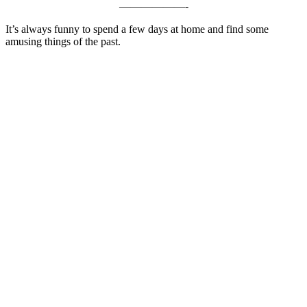
——————-
It’s always funny to spend a few days at home and find some
amusing things of the past.