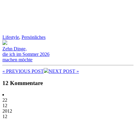
Lifestyle
,
Persönliches
Zehn Dinge,
die ich im Sommer 2026
machen möchte
« PREV
IOUS POST
NEXT
POST
»
12 Kommentare
22
12
2012
12