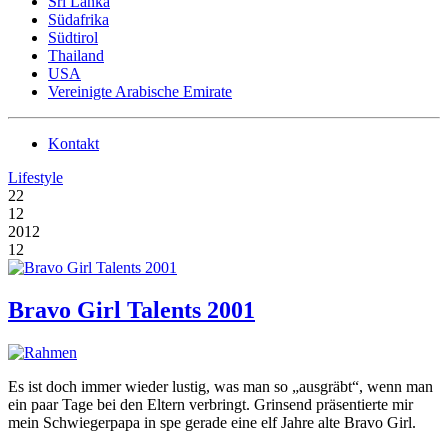
Sri Lanka
Südafrika
Südtirol
Thailand
USA
Vereinigte Arabische Emirate
Kontakt
Lifestyle
22
12
2012
12
Bravo Girl Talents 2001
Es ist doch immer wieder lustig, was man so „ausgräbt“, wenn man
ein paar Tage bei den Eltern verbringt. Grinsend präsentierte mir
mein Schwiegerpapa in spe gerade eine elf Jahre alte Bravo Girl.