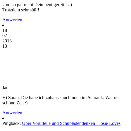
Und so gar nicht Dein heutiger Stil :-)
Trotzdem sehr süß!!
Antworten
18
07
2013
13
Jan
Hi Sarah. Die habe ich zuhause auch noch im Schrank. War ne
schöne Zeit :)
Antworten
Pingback:
Über Vorurteile und Schubladendenken - Josie Loves