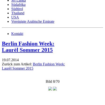
Sri Lanka
Südafrika
Südtirol
Thailand
USA
Vereinigte Arabische Emirate
Kontakt
Berlin Fashion Week:
Laurèl Sommer 2015
19.07.2014
Zurück zum Artikel:
Berlin Fashion Week:
Laurèl Sommer 2015
Bild 8/70