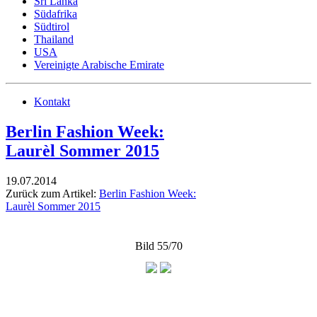
Sri Lanka
Südafrika
Südtirol
Thailand
USA
Vereinigte Arabische Emirate
Kontakt
Berlin Fashion Week:
Laurèl Sommer 2015
19.07.2014
Zurück zum Artikel:
Berlin Fashion Week:
Laurèl Sommer 2015
Bild 55/70