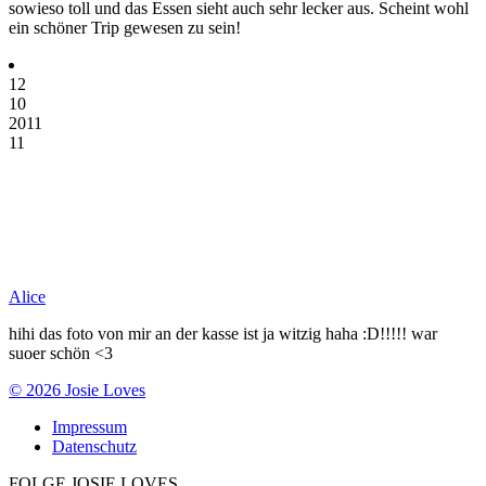
sowieso toll und das Essen sieht auch sehr lecker aus. Scheint wohl
ein schöner Trip gewesen zu sein!
12
10
2011
11
Alice
hihi das foto von mir an der kasse ist ja witzig haha :D!!!!! war
suoer schön <3
© 2026 Josie Loves
Impressum
Datenschutz
FOLGE JOSIE LOVES