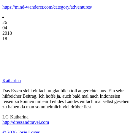
https://mind-wanderer.com/category/adventures/
26
04
2018
18
Katharina
Das Essen sieht einfach unglaublich toll angerichtet aus. Ein sehr
hilfreicher Beitrag. Ich hoffe ja, auch bald mal nach Indonesien
reisen zu können um ein Teil des Landes einfach mal selbst gesehen
zu haben da man so unheimlich viel drüber liest
LG Katharina
http://dressandtravel.com
© 2026 Josie Loves