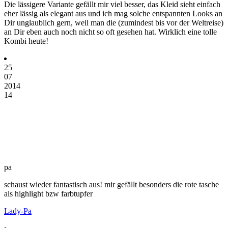
Die lässigere Variante gefällt mir viel besser, das Kleid sieht einfach
eher lässig als elegant aus und ich mag solche entspannten Looks an
Dir unglaublich gern, weil man die (zumindest bis vor der Weltreise)
an Dir eben auch noch nicht so oft gesehen hat. Wirklich eine tolle
Kombi heute!
25
07
2014
14
pa
schaust wieder fantastisch aus! mir gefällt besonders die rote tasche
als highlight bzw farbtupfer
Lady-Pa