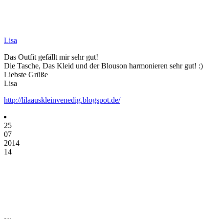
Lisa
Das Outfit gefällt mir sehr gut!
Die Tasche, Das Kleid und der Blouson harmonieren sehr gut! :)
Liebste Grüße
Lisa
http://lilaauskleinvenedig.blogspot.de/
25
07
2014
14