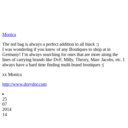
Monica
The red bag is always a perfect addition to all black :)
I was wondering if you knew of any Boutiques to shop at in
Germany! I’m always searching for ones that are more along the
lines of carrying brands like DvF, Milly, Theory, Marc Jacobs, etc. I
always have a hard time finding multi-brand boutiques :(
xx Monica
http://www.dorydor.com
25
07
2014
14