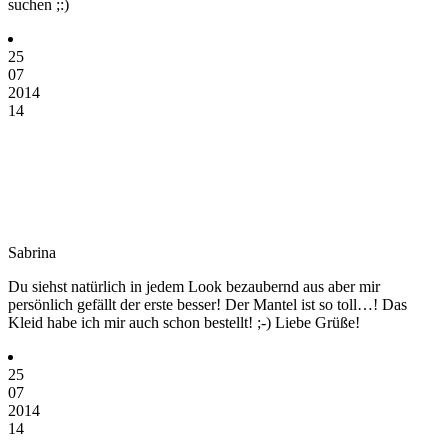
suchen ;:)
25
07
2014
14
Sabrina
Du siehst natürlich in jedem Look bezaubernd aus aber mir
persönlich gefällt der erste besser! Der Mantel ist so toll…! Das
Kleid habe ich mir auch schon bestellt! ;-) Liebe Grüße!
25
07
2014
14