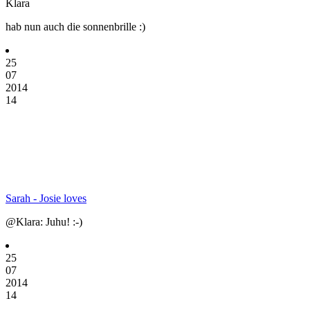
Klara
hab nun auch die sonnenbrille :)
25
07
2014
14
Sarah - Josie loves
@Klara: Juhu! :-)
25
07
2014
14