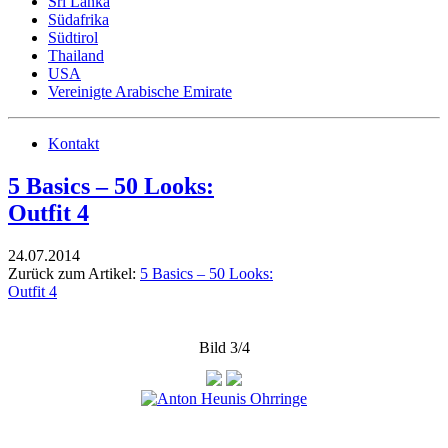
Sri Lanka
Südafrika
Südtirol
Thailand
USA
Vereinigte Arabische Emirate
Kontakt
5 Basics – 50 Looks:
Outfit 4
24.07.2014
Zurück zum Artikel:
5 Basics – 50 Looks:
Outfit 4
Bild 3/4