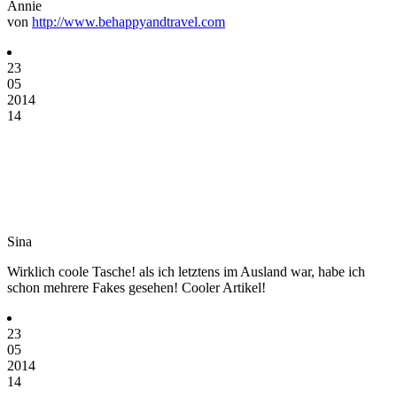
Annie
von
http://www.behappyandtravel.com
23
05
2014
14
Sina
Wirklich coole Tasche! als ich letztens im Ausland war, habe ich
schon mehrere Fakes gesehen! Cooler Artikel!
23
05
2014
14