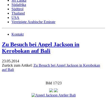
Sri Lanka
Südafrika
Südtirol
Thailand
USA
Vereinigte Arabische Emirate
Kontakt
Zu Besuch bei Angel Jackson in
Kerobokan auf Bali
23.05.2014
Zurück zum Artikel:
Zu Besuch bei Angel Jackson in Kerobokan
auf Bali
Bild 17/23