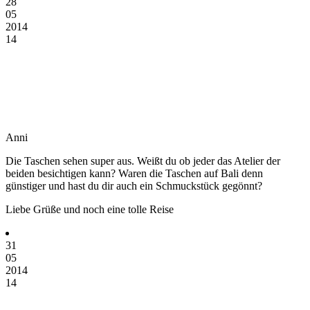
28
05
2014
14
Anni
Die Taschen sehen super aus. Weißt du ob jeder das Atelier der
beiden besichtigen kann? Waren die Taschen auf Bali denn
günstiger und hast du dir auch ein Schmuckstück gegönnt?
Liebe Grüße und noch eine tolle Reise
31
05
2014
14