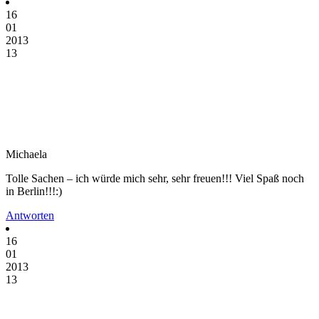
16
01
2013
13
Michaela
Tolle Sachen – ich würde mich sehr, sehr freuen!!! Viel Spaß noch
in Berlin!!!:)
Antworten
16
01
2013
13