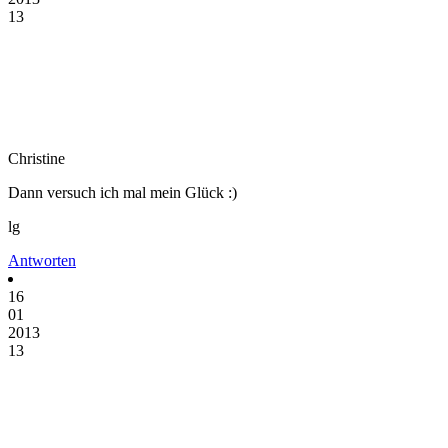
13
Christine
Dann versuch ich mal mein Glück :)
lg
Antworten
16
01
2013
13