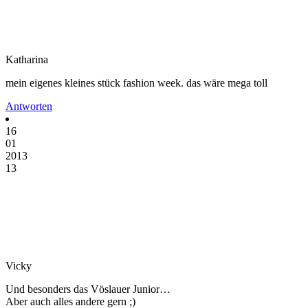
Katharina
mein eigenes kleines stück fashion week. das wäre mega toll
Antworten
16
01
2013
13
Vicky
Und besonders das Vöslauer Junior…
Aber auch alles andere gern ;)