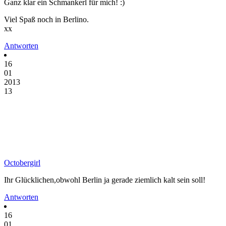
Ganz klar ein Schmankerl für mich! :)
Viel Spaß noch in Berlino.
xx
Antworten
16
01
2013
13
Octobergirl
Ihr Glücklichen,obwohl Berlin ja gerade ziemlich kalt sein soll!
Antworten
16
01