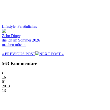
Lifestyle
,
Persönliches
Zehn Dinge,
die ich im Sommer 2026
machen möchte
« PREV
IOUS POST
NEXT
POST
»
563 Kommentare
16
01
2013
13