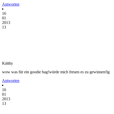
Antworten
16
01
2013
13
Käithy
wow was für ein goodie bag!würde mich freuen es zu gewinnen!lg
Antworten
16
01
2013
13