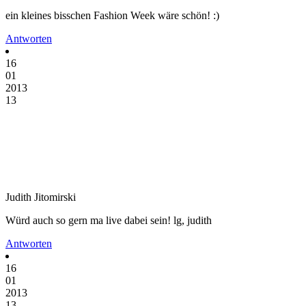
ein kleines bisschen Fashion Week wäre schön! :)
Antworten
16
01
2013
13
Judith Jitomirski
Würd auch so gern ma live dabei sein! lg, judith
Antworten
16
01
2013
13