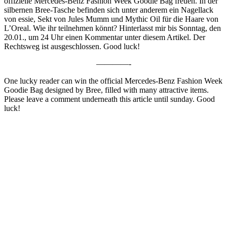
offizielle Mercedes-Benz Fashion Week Goodie Bag freuen. In der
silbernen Bree-Tasche befinden sich unter anderem ein Nagellack
von essie, Sekt von Jules Mumm und Mythic Oil für die Haare von
L’Oreal. Wie ihr teilnehmen könnt? Hinterlasst mir bis Sonntag, den
20.01., um 24 Uhr einen Kommentar unter diesem Artikel. Der
Rechtsweg ist ausgeschlossen. Good luck!
————-
One lucky reader can win the official Mercedes-Benz Fashion Week
Goodie Bag designed by Bree, filled with many attractive items.
Please leave a comment underneath this article until sunday. Good
luck!