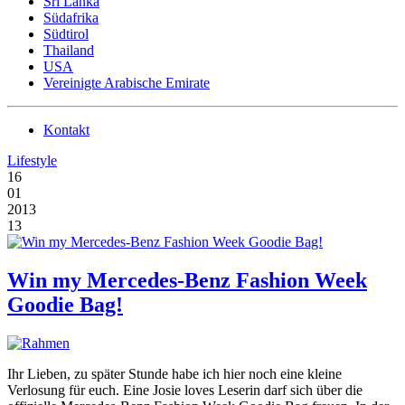
Sri Lanka
Südafrika
Südtirol
Thailand
USA
Vereinigte Arabische Emirate
Kontakt
Lifestyle
16
01
2013
13
Win my Mercedes-Benz Fashion Week
Goodie Bag!
Ihr Lieben, zu später Stunde habe ich hier noch eine kleine
Verlosung für euch. Eine Josie loves Leserin darf sich über die