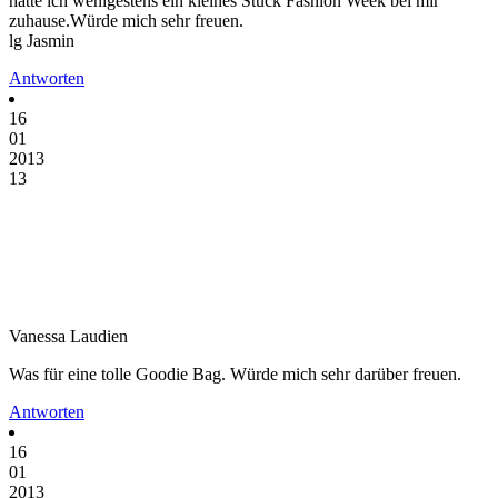
hätte ich wenigestens ein kleines Stück Fashion Week bei mir
zuhause.Würde mich sehr freuen.
lg Jasmin
Antworten
16
01
2013
13
Vanessa Laudien
Was für eine tolle Goodie Bag. Würde mich sehr darüber freuen.
Antworten
16
01
2013