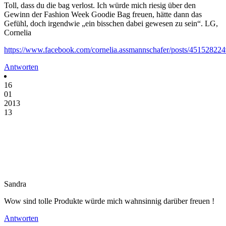
Toll, dass du die bag verlost. Ich würde mich riesig über den
Gewinn der Fashion Week Goodie Bag freuen, hätte dann das
Gefühl, doch irgendwie „ein bisschen dabei gewesen zu sein“. LG,
Cornelia
https://www.facebook.com/cornelia.assmannschafer/posts/45152822
Antworten
16
01
2013
13
Sandra
Wow sind tolle Produkte würde mich wahnsinnig darüber freuen !
Antworten