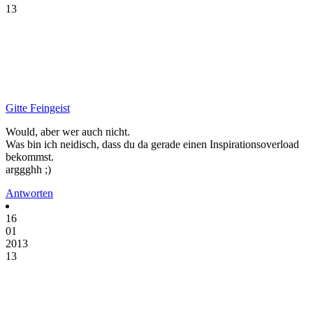
13
Gitte Feingeist
Would, aber wer auch nicht.
Was bin ich neidisch, dass du da gerade einen Inspirationsoverload
bekommst.
arggghh ;)
Antworten
16
01
2013
13