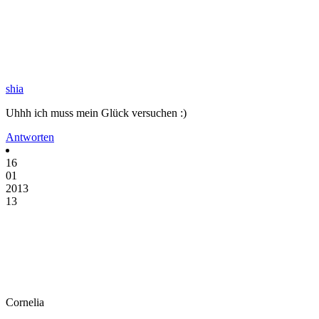
shia
Uhhh ich muss mein Glück versuchen :)
Antworten
16
01
2013
13
Cornelia