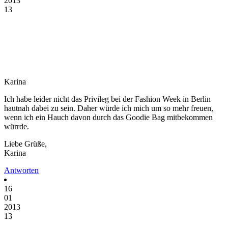
2013
13
Karina
Ich habe leider nicht das Privileg bei der Fashion Week in Berlin
hautnah dabei zu sein. Daher würde ich mich um so mehr freuen,
wenn ich ein Hauch davon durch das Goodie Bag mitbekommen
würrde.
Liebe Grüße,
Karina
Antworten
16
01
2013
13