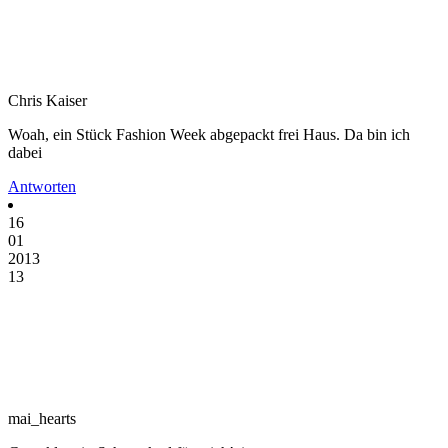
Chris Kaiser
Woah, ein Stück Fashion Week abgepackt frei Haus. Da bin ich
dabei
Antworten
16
01
2013
13
mai_hearts