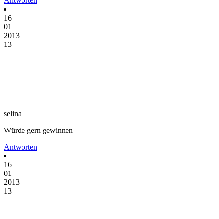
Antworten
16
01
2013
13
selina
Würde gern gewinnen
Antworten
16
01
2013
13