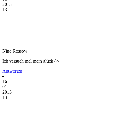
2013
13
Nina Rossow
Ich versuch mal mein glück ^^
Antworten
16
01
2013
13