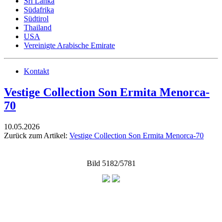
Sri Lanka
Südafrika
Südtirol
Thailand
USA
Vereinigte Arabische Emirate
Kontakt
Vestige Collection Son Ermita Menorca-
70
10.05.2026
Zurück zum Artikel:
Vestige Collection Son Ermita Menorca-70
Bild 5182/5781