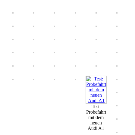
Test:
Probefahrt
mit dem
neuen
Audi A1