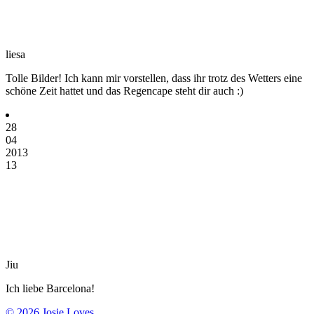
liesa
Tolle Bilder! Ich kann mir vorstellen, dass ihr trotz des Wetters eine
schöne Zeit hattet und das Regencape steht dir auch :)
28
04
2013
13
Jiu
Ich liebe Barcelona!
© 2026 Josie Loves