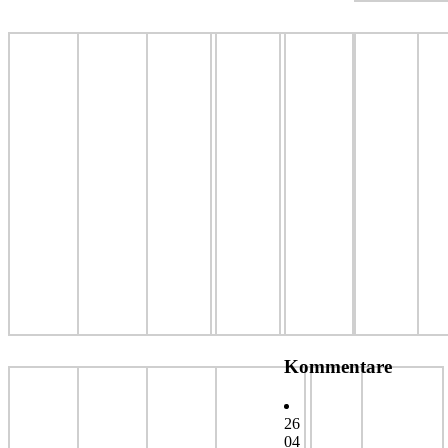
Kommentare
26
04