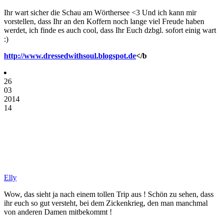
Ihr wart sicher die Schau am Wörthersee <3 Und ich kann mir
vorstellen, dass Ihr an den Koffern noch lange viel Freude haben
werdet, ich finde es auch cool, dass Ihr Euch dzbgl. sofort einig wart
:)
http://www.dressedwithsoul.blogspot.de
</b
26
03
2014
14
Elly
Wow, das sieht ja nach einem tollen Trip aus ! Schön zu sehen, dass
ihr euch so gut versteht, bei dem Zickenkrieg, den man manchmal
von anderen Damen mitbekommt !