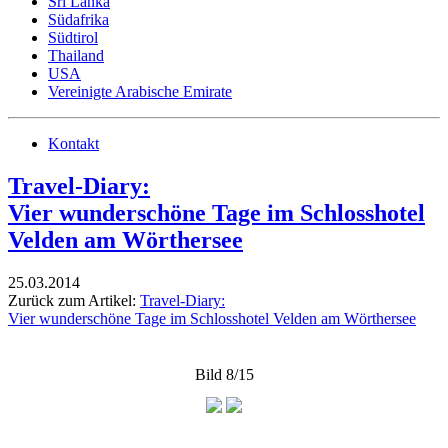
Sri Lanka
Südafrika
Südtirol
Thailand
USA
Vereinigte Arabische Emirate
Kontakt
Travel-Diary:
Vier wunderschöne Tage im Schlosshotel
Velden am Wörthersee
25.03.2014
Zurück zum Artikel:
Travel-Diary:
Vier wunderschöne Tage im Schlosshotel Velden am Wörthersee
Bild 8/15