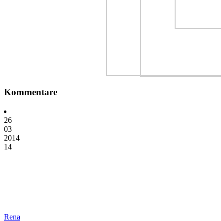
Kommentare
26
03
2014
14
Rena