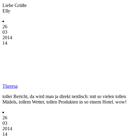
Liebe Grüße
Elly
26
03
2014
14
Theresa
toller Bericht, da wird man ja direkt neidisch: mit so vielen tollen
Mädels, tollem Wetter, tollen Produkten in so einem Hotel. wow!
26
03
2014
14