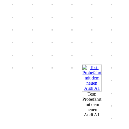
Test:
Probefahrt
mit dem
neuen
Audi A1