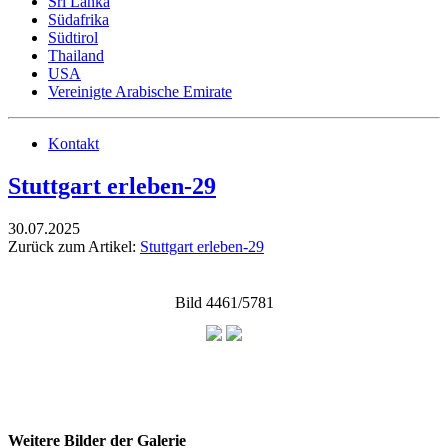
Sri Lanka
Südafrika
Südtirol
Thailand
USA
Vereinigte Arabische Emirate
Kontakt
Stuttgart erleben-29
30.07.2025
Zurück zum Artikel:
Stuttgart erleben-29
Bild 4461/5781
Weitere Bilder der Galerie