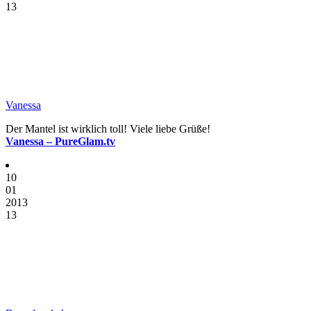
13
Vanessa
Der Mantel ist wirklich toll! Viele liebe Grüße!
Vanessa – PureGlam.tv
10
01
2013
13