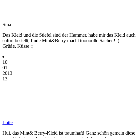
Sina
Das Kleid und die Stiefel sind der Hammer, habe mir das Kleid auch
sofort bestellt, finde Mint&Berry macht tooooolle Sachen! :)
Grüße, Küsse :)
10
01
2013
13
Lotte
Hui, das Mint& Berry-Kleid ist traumhaft! Ganz schön gemein diese