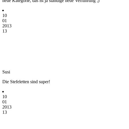
neue Kategorie, das ist ja ständige neue Verführung ;)
10
01
2013
13
Susi
Die Stefeletten sind super!
10
01
2013
13