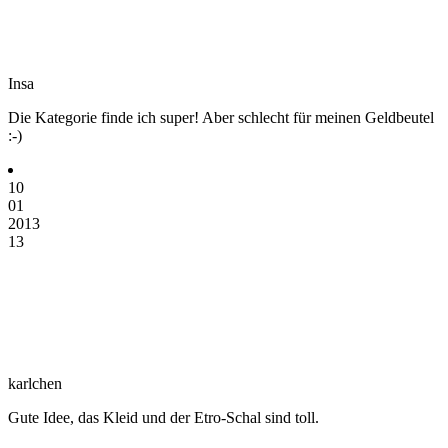
Insa
Die Kategorie finde ich super! Aber schlecht für meinen Geldbeutel
:-)
10
01
2013
13
karlchen
Gute Idee, das Kleid und der Etro-Schal sind toll.