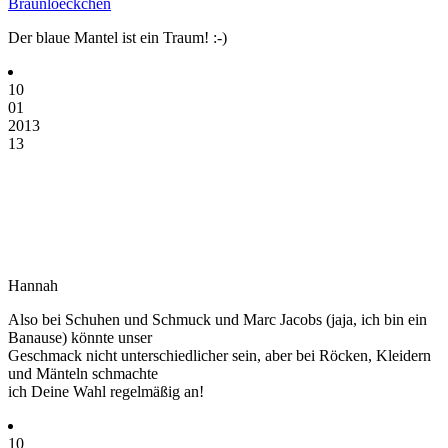
Braunloeckchen
Der blaue Mantel ist ein Traum! :-)
10
01
2013
13
Hannah
Also bei Schuhen und Schmuck und Marc Jacobs (jaja, ich bin ein
Banause) könnte unser
Geschmack nicht unterschiedlicher sein, aber bei Röcken, Kleidern
und Mänteln schmachte
ich Deine Wahl regelmäßig an!
10