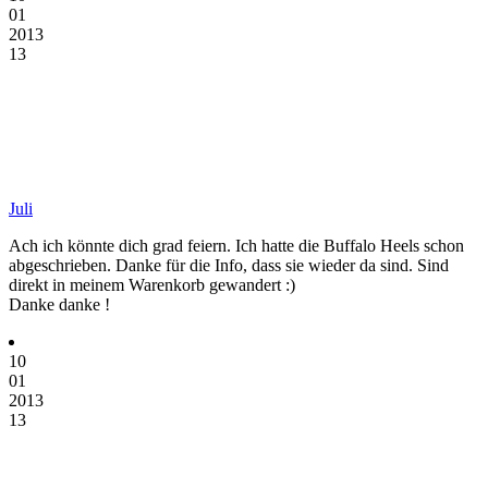
01
2013
13
Juli
Ach ich könnte dich grad feiern. Ich hatte die Buffalo Heels schon
abgeschrieben. Danke für die Info, dass sie wieder da sind. Sind
direkt in meinem Warenkorb gewandert :)
Danke danke !
10
01
2013
13