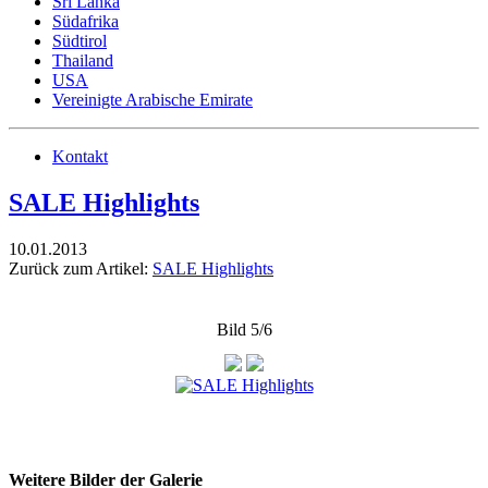
Sri Lanka
Südafrika
Südtirol
Thailand
USA
Vereinigte Arabische Emirate
Kontakt
SALE Highlights
10.01.2013
Zurück zum Artikel:
SALE Highlights
Bild 5/6
Weitere Bilder der Galerie