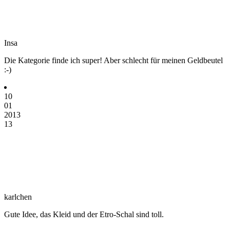
Insa
Die Kategorie finde ich super! Aber schlecht für meinen Geldbeutel
:-)
10
01
2013
13
karlchen
Gute Idee, das Kleid und der Etro-Schal sind toll.