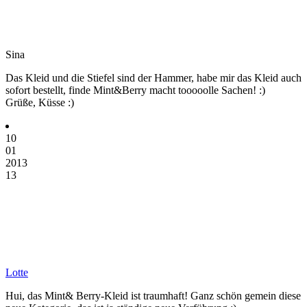
Sina
Das Kleid und die Stiefel sind der Hammer, habe mir das Kleid auch
sofort bestellt, finde Mint&Berry macht tooooolle Sachen! :)
Grüße, Küsse :)
10
01
2013
13
Lotte
Hui, das Mint& Berry-Kleid ist traumhaft! Ganz schön gemein diese