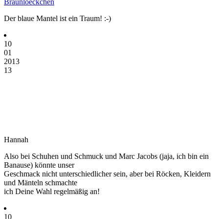
Braunloeckchen
Der blaue Mantel ist ein Traum! :-)
10
01
2013
13
Hannah
Also bei Schuhen und Schmuck und Marc Jacobs (jaja, ich bin ein
Banause) könnte unser
Geschmack nicht unterschiedlicher sein, aber bei Röcken, Kleidern
und Mänteln schmachte
ich Deine Wahl regelmäßig an!
10