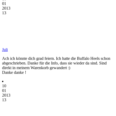
01
2013
13
Juli
Ach ich könnte dich grad feiern. Ich hatte die Buffalo Heels schon
abgeschrieben. Danke für die Info, dass sie wieder da sind. Sind
direkt in meinem Warenkorb gewandert :)
Danke danke !
10
01
2013
13