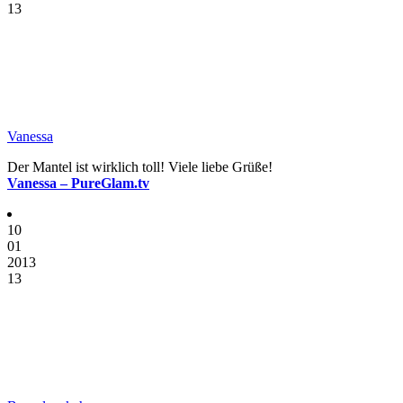
13
Vanessa
Der Mantel ist wirklich toll! Viele liebe Grüße!
Vanessa – PureGlam.tv
10
01
2013
13