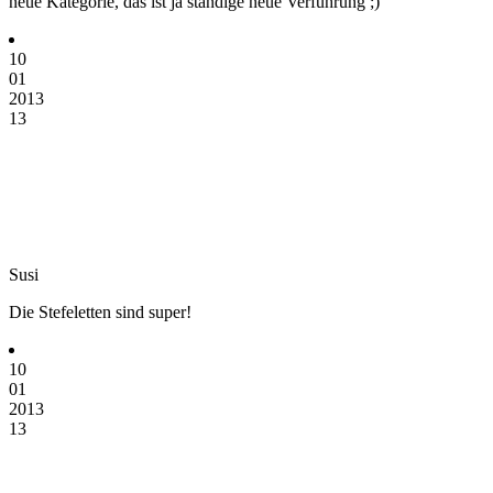
neue Kategorie, das ist ja ständige neue Verführung ;)
10
01
2013
13
Susi
Die Stefeletten sind super!
10
01
2013
13