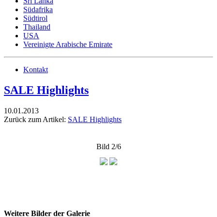
Sri Lanka
Südafrika
Südtirol
Thailand
USA
Vereinigte Arabische Emirate
Kontakt
SALE Highlights
10.01.2013
Zurück zum Artikel:
SALE Highlights
Bild 2/6
Weitere Bilder der Galerie