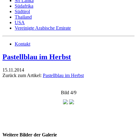
Sri Lanka
Südafrika
Südtirol
Thailand
USA
Vereinigte Arabische Emirate
Kontakt
Pastellblau im Herbst
15.11.2014
Zurück zum Artikel:
Pastellblau im Herbst
Bild 4/9
Weitere Bilder der Galerie