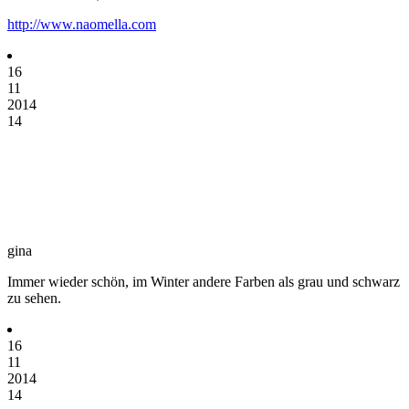
http://www.naomella.com
16
11
2014
14
gina
Immer wieder schön, im Winter andere Farben als grau und schwarz
zu sehen.
16
11
2014
14