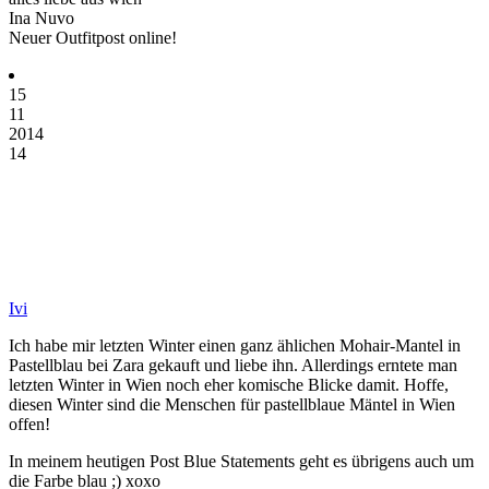
Ina Nuvo
Neuer Outfitpost online!
15
11
2014
14
Ivi
Ich habe mir letzten Winter einen ganz ählichen Mohair-Mantel in
Pastellblau bei Zara gekauft und liebe ihn. Allerdings erntete man
letzten Winter in Wien noch eher komische Blicke damit. Hoffe,
diesen Winter sind die Menschen für pastellblaue Mäntel in Wien
offen!
In meinem heutigen Post Blue Statements geht es übrigens auch um
die Farbe blau ;) xoxo