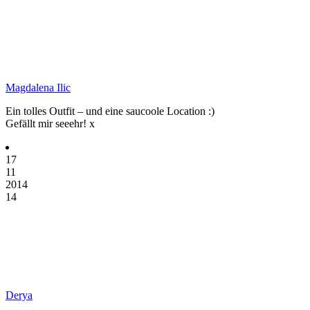
Magdalena Ilic
Ein tolles Outfit – und eine saucoole Location :)
Gefällt mir seeehr! x
17
11
2014
14
Derya