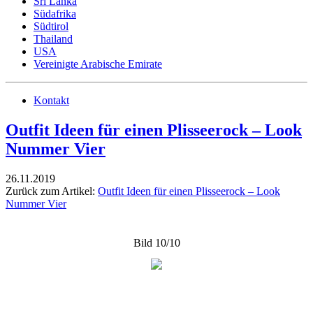
Sri Lanka
Südafrika
Südtirol
Thailand
USA
Vereinigte Arabische Emirate
Kontakt
Outfit Ideen für einen Plisseerock – Look
Nummer Vier
26.11.2019
Zurück zum Artikel:
Outfit Ideen für einen Plisseerock – Look
Nummer Vier
Bild 10/10