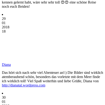
kennen gelernt habt, wäre sehr sehr toll 😍😍 eine schöne Reise
noch euch Beiden!
29
01
2018
18
Diana
Das hört sich nach sehr viel Abenteuer an!:) Die Bilder sind wirklich
atemberaubend schön, besonders das vorletzte mit dem Meer finde
ich wirklich toll! Viel Spaß weiterhin und liebe Grüße, Diana von
http://dianatal.wordpress.com
30
01