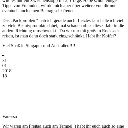
wird es nur ein Zwischenstopp für 2,5 Tage. Habe schon einige
Tipps von Freunden, würde mich aber über weitere von dir und
eventuell auch einen Beitrag sehr freuen.
Das „Packproblem“ hab ich gerade auch. Letztes Jahr hatte ich viel
zu viele Beautyprodukte dabei, mal schauen ob es dieses Jahr in die
andere Richtung umschwenkt.. Da wir nur mit großem Rucksack
reisen, ist man dann doch stark eingeschränkt. Habt ihr Koffer?
Viel Spaß in Singapur und Australien!!!!
31
01
2018
18
Vanessa
Wir waren am Freitag auch am Tempel :) habt ihr euch auch so eine