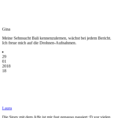
Gina
Meine Sehnsucht Bali kennenzulernen, wächst bei jedem Bericht.
Ich freue mich auf die Drohnen-Aufnahmen.
29
01
2018
18
Laura
Die Story mit dem Affe ist mir fast genauso passiert :D vor vielen