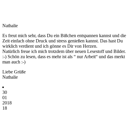
Nathalie
Es freut mich sehr, dass Du ein Bißchen entspannen kannst und die
Zeit einfach ohne Druck und stress genießen kannst. Das hast Du
wirklich verdient und ich gönne es Dir von Herzen.
Natürlich freue ich mich trotzdem über neuen Lesestoff und Bilder.
:-) Schön zu lesen, dass es mehr ist als “ nur Arbeit“ und das merkt
man auch :-)
Liebe Grüße
Nathalie
30
01
2018
18