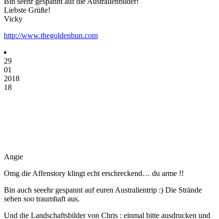
Bin seehr gespannt auf die Australienbilder!
Liebste Grüße!
Vicky
http://www.thegoldenbun.com
29
01
2018
18
Angie
Omg die Affenstory klingt echt erschreckend… du arme !!
Bin auch seeehr gespannt auf euren Australientrip :) Die Strände
sehen soo traumhaft aus.
Und die Landschaftsbilder von Chris : einmal bitte ausdrucken und