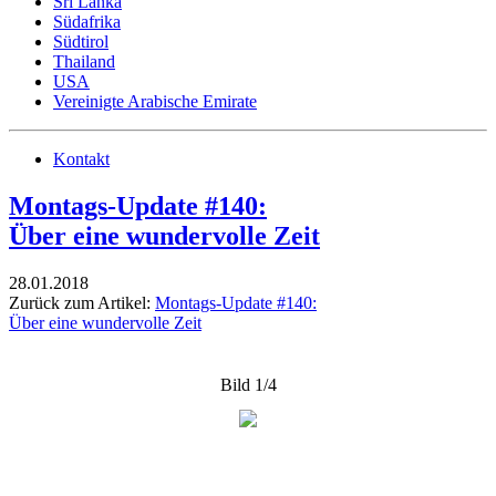
Sri Lanka
Südafrika
Südtirol
Thailand
USA
Vereinigte Arabische Emirate
Kontakt
Montags-Update #140:
Über eine wundervolle Zeit
28.01.2018
Zurück zum Artikel:
Montags-Update #140:
Über eine wundervolle Zeit
Bild 1/4