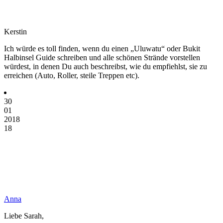
Kerstin
Ich würde es toll finden, wenn du einen „Uluwatu“ oder Bukit
Halbinsel Guide schreiben und alle schönen Strände vorstellen
würdest, in denen Du auch beschreibst, wie du empfiehlst, sie zu
erreichen (Auto, Roller, steile Treppen etc).
30
01
2018
18
Anna
Liebe Sarah,