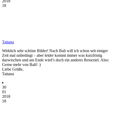
2018
18
Tatiana
Wirklich sehr schöne Bilder! Nach Bali will ich schon seit einiger
Zeit mal unbedingt – aber leider kommt immer was kurzfristig
dazwischen und am Ende wird’s doch ein anderes Reiseziel. Also:
Gerne mehr von Bali! :)
Liebe Grüße,
Tatiana
30
01
2018
18