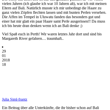
vielen Jahren (ich glaube ich war 10 Jahren alt), war ich mit meinen
Eltern auf Bali. Natürlich musste ich mir unbedingt die Haare zu
ganz vielen Zöpfen flechten lassen und mit bunten Perlen versehen.
Die Affen im Tempel in Uluwatu fanden das besonders gut und
einer hat mir glatt ein paar Haare samt Perle ausgerissen!! Da muss
ich bis heute dran denken wenn ich an Bali denke ;)
Viel Spaß euch in Perth! Wir waren letztes Jahr dort und sind bis
Margareth River gefahren… traumhaft..
29
01
2018
18
Julia Siml-frantz
Ein Beitrag über alle Unterkünfte, die ihr bisher schon auf Bali