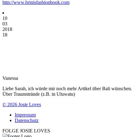
http://www.brinisfashionbook.com
10
03
2018
18
Vanessa
Liebe Sarah, ich würde mir noch mehr Artikel über Bali wünschen.
Über Traumstrände (z.B. in Uluwatu)
© 2026 Josie Loves
Impressum
Datenschutz
FOLGE JOSIE LOVES