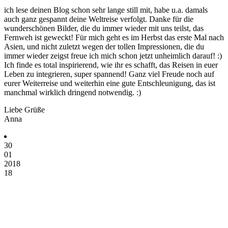
ich lese deinen Blog schon sehr lange still mit, habe u.a. damals
auch ganz gespannt deine Weltreise verfolgt. Danke für die
wunderschönen Bilder, die du immer wieder mit uns teilst, das
Fernweh ist geweckt! Für mich geht es im Herbst das erste Mal nach
Asien, und nicht zuletzt wegen der tollen Impressionen, die du
immer wieder zeigst freue ich mich schon jetzt unheimlich darauf! :)
Ich finde es total inspirierend, wie ihr es schafft, das Reisen in euer
Leben zu integrieren, super spannend! Ganz viel Freude noch auf
eurer Weiterreise und weiterhin eine gute Entschleunigung, das ist
manchmal wirklich dringend notwendig. :)
Liebe Grüße
Anna
30
01
2018
18