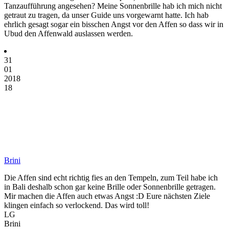
Tanzaufführung angesehen? Meine Sonnenbrille hab ich mich nicht
getraut zu tragen, da unser Guide uns vorgewarnt hatte. Ich hab
ehrlich gesagt sogar ein bisschen Angst vor den Affen so dass wir in
Ubud den Affenwald auslassen werden.
31
01
2018
18
Brini
Die Affen sind echt richtig fies an den Tempeln, zum Teil habe ich
in Bali deshalb schon gar keine Brille oder Sonnenbrille getragen.
Mir machen die Affen auch etwas Angst :D Eure nächsten Ziele
klingen einfach so verlockend. Das wird toll!
LG
Brini