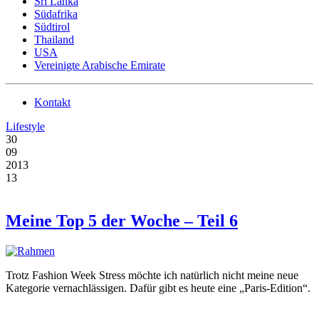
Sri Lanka
Südafrika
Südtirol
Thailand
USA
Vereinigte Arabische Emirate
Kontakt
Lifestyle
30
09
2013
13
Meine Top 5 der Woche – Teil 6
Trotz Fashion Week Stress möchte ich natürlich nicht meine neue
Kategorie vernachlässigen. Dafür gibt es heute eine „Paris-Edition“.