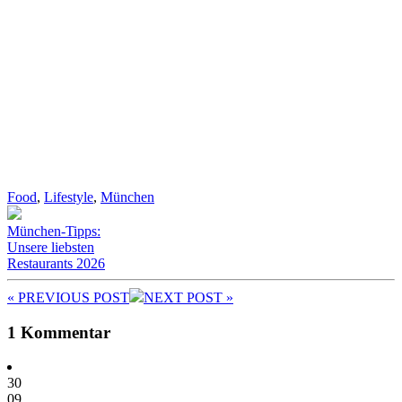
Food
,
Lifestyle
,
München
München-Tipps:
Unsere liebsten
Restaurants 2026
« PREV
IOUS POST
NEXT
POST
»
1 Kommentar
30
09