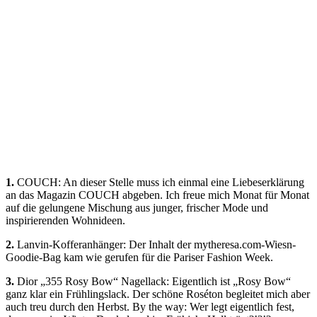
1.
COUCH: An dieser Stelle muss ich einmal eine Liebeserklärung
an das Magazin COUCH abgeben. Ich freue mich Monat für Monat
auf die gelungene Mischung aus junger, frischer Mode und
inspirierenden Wohnideen.
2.
Lanvin-Kofferanhänger: Der Inhalt der mytheresa.com-Wiesn-
Goodie-Bag kam wie gerufen für die Pariser Fashion Week.
3.
Dior „355 Rosy Bow“ Nagellack: Eigentlich ist „Rosy Bow“
ganz klar ein Frühlingslack. Der schöne Roséton begleitet mich aber
auch treu durch den Herbst. By the way: Wer legt eigentlich fest,