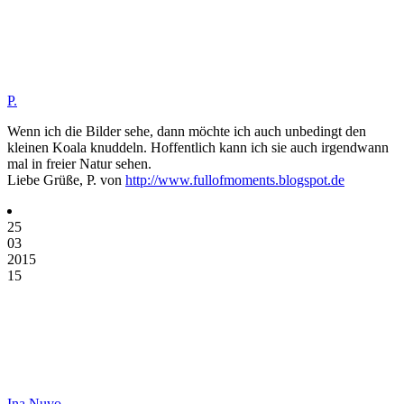
P.
Wenn ich die Bilder sehe, dann möchte ich auch unbedingt den
kleinen Koala knuddeln. Hoffentlich kann ich sie auch irgendwann
mal in freier Natur sehen.
Liebe Grüße, P. von
http://www.fullofmoments.blogspot.de
25
03
2015
15
Ina Nuvo