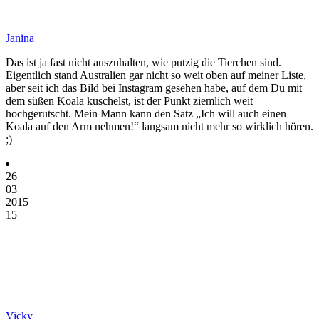
Janina
Das ist ja fast nicht auszuhalten, wie putzig die Tierchen sind.
Eigentlich stand Australien gar nicht so weit oben auf meiner Liste,
aber seit ich das Bild bei Instagram gesehen habe, auf dem Du mit
dem süßen Koala kuschelst, ist der Punkt ziemlich weit
hochgerutscht. Mein Mann kann den Satz „Ich will auch einen
Koala auf den Arm nehmen!“ langsam nicht mehr so wirklich hören.
;)
26
03
2015
15
Vicky