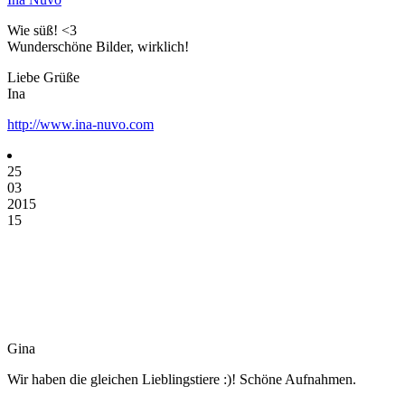
Wie süß! <3
Wunderschöne Bilder, wirklich!
Liebe Grüße
Ina
http://www.ina-nuvo.com
25
03
2015
15
Gina
Wir haben die gleichen Lieblingstiere :)! Schöne Aufnahmen.