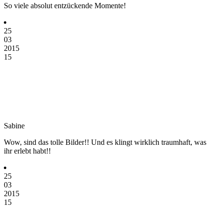
So viele absolut entzückende Momente!
25
03
2015
15
Sabine
Wow, sind das tolle Bilder!! Und es klingt wirklich traumhaft, was
ihr erlebt habt!!
25
03
2015
15