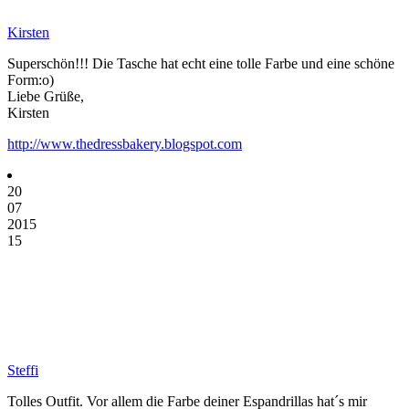
Kirsten
Superschön!!! Die Tasche hat echt eine tolle Farbe und eine schöne
Form:o)
Liebe Grüße,
Kirsten
http://www.thedressbakery.blogspot.com
20
07
2015
15
Steffi
Tolles Outfit. Vor allem die Farbe deiner Espandrillas hat´s mir