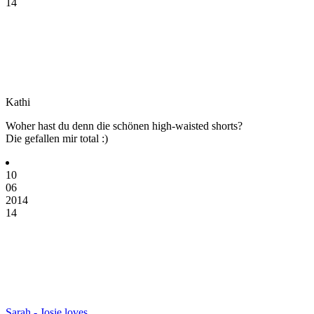
14
Kathi
Woher hast du denn die schönen high-waisted shorts?
Die gefallen mir total :)
10
06
2014
14
Sarah - Josie loves