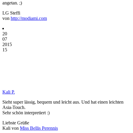
angetan. ;)
LG Steffi
von
http://modiami.com
20
07
2015
15
Kali P.
Sieht super lässig, bequem und leicht aus. Und hat einen leichten
Asia-Touch.
Sehr schön interpretiert :)
Liebste Grüße
Kali von
Miss Bellis Perennis