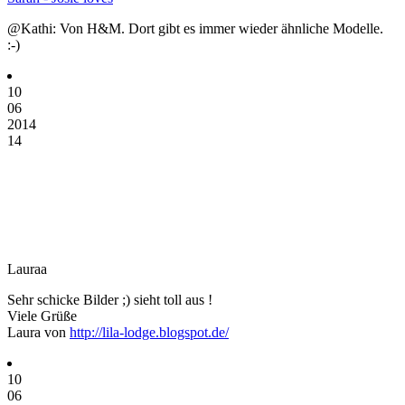
@Kathi: Von H&M. Dort gibt es immer wieder ähnliche Modelle.
:-)
10
06
2014
14
Lauraa
Sehr schicke Bilder ;) sieht toll aus !
Viele Grüße
Laura von
http://lila-lodge.blogspot.de/
10
06