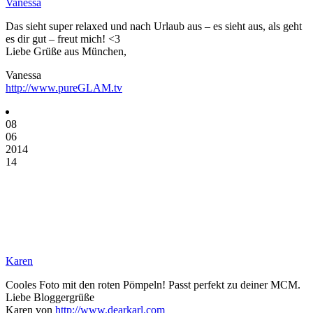
Vanessa
Das sieht super relaxed und nach Urlaub aus – es sieht aus, als geht
es dir gut – freut mich! <3
Liebe Grüße aus München,
Vanessa
http://www.pureGLAM.tv
08
06
2014
14
Karen
Cooles Foto mit den roten Pömpeln! Passt perfekt zu deiner MCM.
Liebe Bloggergrüße
Karen von
http://www.dearkarl.com