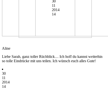
30
11
2014
14
Aline
Liebe Sarah, ganz toller Rüchblick… Ich hoff du kannst weiterhin
so tolle Eindrücke mit uns teilen. Ich wünsch euch alles Gute!
30
11
2014
14