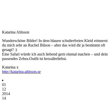
Katarina Ahlsson
Wunderschöne Bilder! In dem blauen schulterfreien Kleid erinnerst
du mich sehr an Rachel Bilson – aber das wird dir ja bestimmt oft
gesagt? :)
Eine Safari würde ich auch liebend gern einmal machen – und dein
passendes Zebra-Outfit ist herzallerliebst.
Katarina x
http://katarina-ahlsson.se
01
12
2014
14