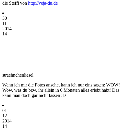
die Steffi von
http://veja-du.de
30
11
2014
14
straehnchenliesel
Wenn ich mir die Fotos ansehe, kann ich nur eins sagen: WOW!
Wow, was du bzw. ihr allein in 6 Monaten alles erlebt habt! Das
kann man doch gar nicht fassen :D
01
12
2014
14