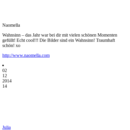
Naomella
Wahnsinn – das Jahr war bei dir mit vielen schönen Momenten
gefüllt! Echt cool!!! Die Bilder sind ein Wahnsinn! Traumhaft
schön! xo
http://www.naomella.com
02
12
2014
14
Julia