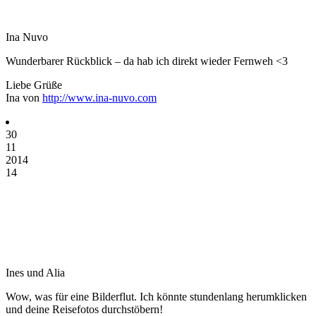
Ina Nuvo
Wunderbarer Rückblick – da hab ich direkt wieder Fernweh <3
Liebe Grüße
Ina von
http://www.ina-nuvo.com
30
11
2014
14
Ines und Alia
Wow, was für eine Bilderflut. Ich könnte stundenlang herumklicken
und deine Reisefotos durchstöbern!