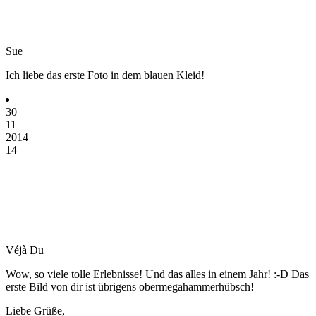
Sue
Ich liebe das erste Foto in dem blauen Kleid!
30
11
2014
14
Véjà Du
Wow, so viele tolle Erlebnisse! Und das alles in einem Jahr! :-D Das
erste Bild von dir ist übrigens obermegahammerhübsch!
Liebe Grüße,