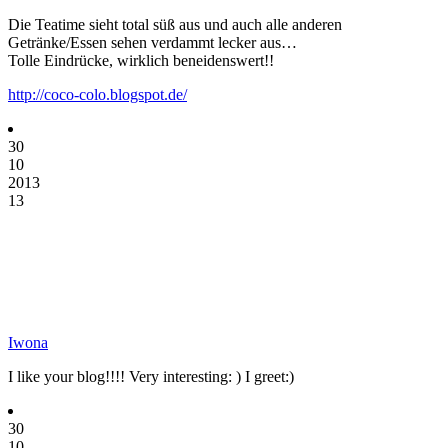
Die Teatime sieht total süß aus und auch alle anderen
Getränke/Essen sehen verdammt lecker aus…
Tolle Eindrücke, wirklich beneidenswert!!
http://coco-colo.blogspot.de/
30
10
2013
13
Iwona
I like your blog!!!! Very interesting: ) I greet:)
30
10