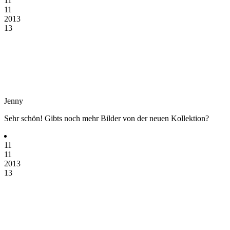
11
11
2013
13
Jenny
Sehr schön! Gibts noch mehr Bilder von der neuen Kollektion?
11
11
2013
13