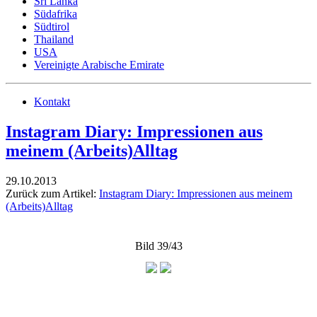
Sri Lanka
Südafrika
Südtirol
Thailand
USA
Vereinigte Arabische Emirate
Kontakt
Instagram Diary: Impressionen aus
meinem (Arbeits)Alltag
29.10.2013
Zurück zum Artikel:
Instagram Diary: Impressionen aus meinem
(Arbeits)Alltag
Bild 39/43