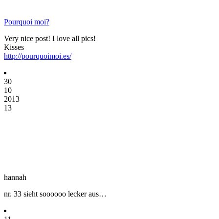
Pourquoi moi?
Very nice post! I love all pics!
Kisses
http://pourquoimoi.es/
30
10
2013
13
hannah
nr. 33 sieht soooooo lecker aus…