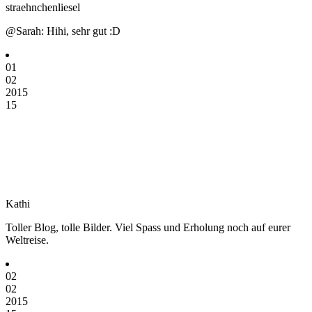
straehnchenliesel
@Sarah: Hihi, sehr gut :D
01
02
2015
15
Kathi
Toller Blog, tolle Bilder. Viel Spass und Erholung noch auf eurer
Weltreise.
02
02
2015