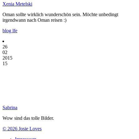
Xenia Metelski
Oman sollte wirklich wunderschön sein. Möchte unbedingt
irgendwann nach Oman reisen :)
blog lfe
26
02
2015
15
Sabrina
Wow sind das tolle Bilder.
© 2026 Josie Loves