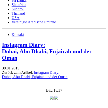
Sri Lanka
Südafrika
Südtirol
Thailand
USA
Vereinigte Arabische Emirate
Kontakt
Instagram Diary:
Dubai, Abu Dhabi, Fujairah und der
Oman
30.01.2015
Zurück zum Artikel:
Instagram Diary:
Dubai, Abu Dhabi, Fujairah und der Oman
Bild 18/37