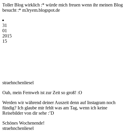
Toller Blog wirklich :* würde mich freuen wenn ihr meinen Blog
besucht :* m3ryem.blogspot.de
31
01
2015
15
straehnchenliesel
Oah, mein Fernweh ist zur Zeit so groß! :O
Werden wir während deiner Auszeit denn auf Instagram noch
fündig? Ich glaube mir fehlt was am Tag, wenn ich keine
Reisebilder von dir sehe :’D
Schönes Wochenende!
straehnchenliesel