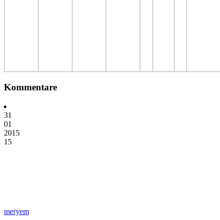
Kommentare
31
01
2015
15
meryem