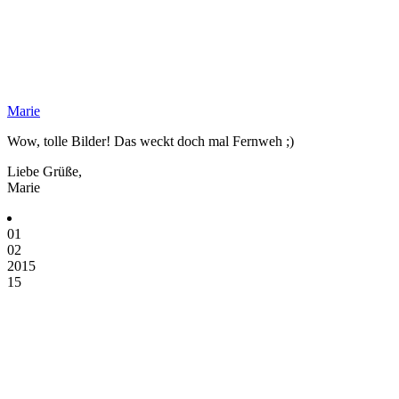
Marie
Wow, tolle Bilder! Das weckt doch mal Fernweh ;)
Liebe Grüße,
Marie
01
02
2015
15