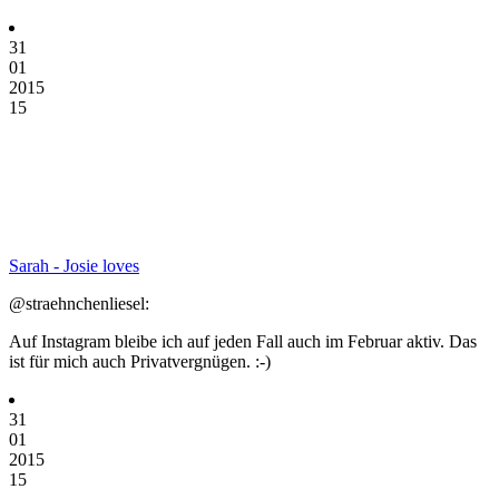
31
01
2015
15
Sarah - Josie loves
@straehnchenliesel:
Auf Instagram bleibe ich auf jeden Fall auch im Februar aktiv. Das
ist für mich auch Privatvergnügen. :-)
31
01
2015
15