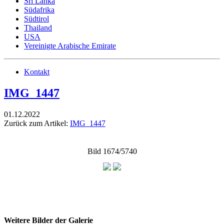
Sri Lanka
Südafrika
Südtirol
Thailand
USA
Vereinigte Arabische Emirate
Kontakt
IMG_1447
01.12.2022
Zurück zum Artikel:
IMG_1447
Bild 1674/5740
Weitere Bilder der Galerie