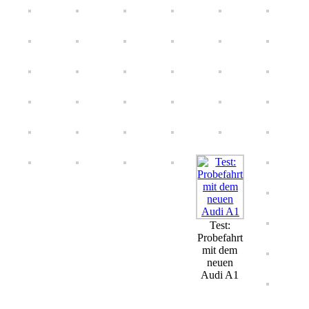
Test:
Probefahrt
mit dem
neuen
Audi A1