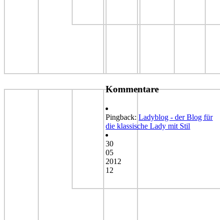
Kommentare
Pingback:
Ladyblog - der Blog für
die klassische Lady mit Stil
30
05
2012
12