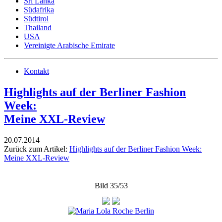
Sri Lanka
Südafrika
Südtirol
Thailand
USA
Vereinigte Arabische Emirate
Kontakt
Highlights auf der Berliner Fashion
Week:
Meine XXL-Review
20.07.2014
Zurück zum Artikel:
Highlights auf der Berliner Fashion Week:
Meine XXL-Review
Bild 35/53