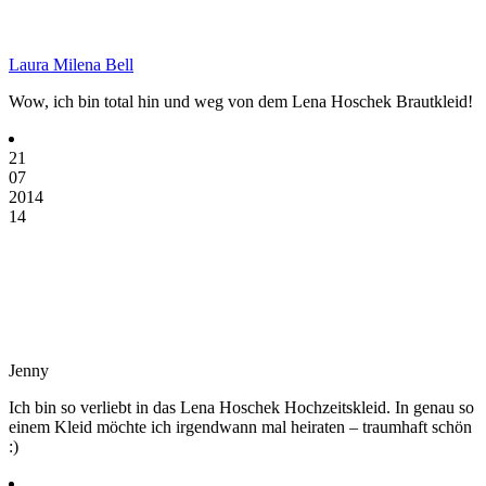
Laura Milena Bell
Wow, ich bin total hin und weg von dem Lena Hoschek Brautkleid!
21
07
2014
14
Jenny
Ich bin so verliebt in das Lena Hoschek Hochzeitskleid. In genau so
einem Kleid möchte ich irgendwann mal heiraten – traumhaft schön
:)