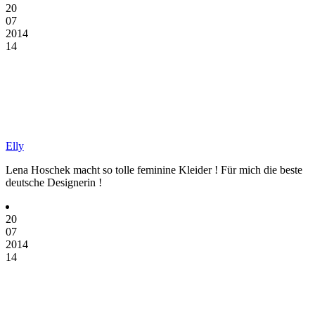
20
07
2014
14
Elly
Lena Hoschek macht so tolle feminine Kleider ! Für mich die beste
deutsche Designerin !
20
07
2014
14