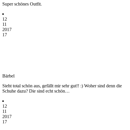
Super schönes Outfit.
12
11
2017
17
Bärbel
Sieht total schön aus, gefällt mir sehr gut!! :) Woher sind denn die
Schuhe dazu? Die sind echt schön…
12
11
2017
17