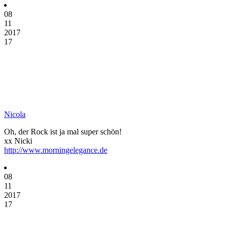
08
11
2017
17
Nicola
Oh, der Rock ist ja mal super schön!
xx Nicki
http://www.morningelegance.de
08
11
2017
17