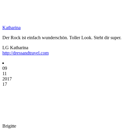
Katharina
Der Rock ist einfach wunderschön. Toller Look. Steht dir super.
LG Katharina
http://dressandtravel.com
09
11
2017
17
Brigitte