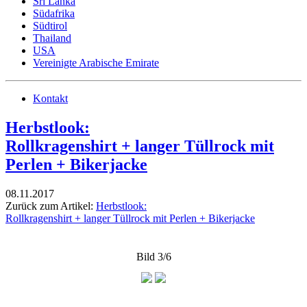
Sri Lanka
Südafrika
Südtirol
Thailand
USA
Vereinigte Arabische Emirate
Kontakt
Herbstlook:
Rollkragenshirt + langer Tüllrock mit
Perlen + Bikerjacke
08.11.2017
Zurück zum Artikel:
Herbstlook:
Rollkragenshirt + langer Tüllrock mit Perlen + Bikerjacke
Bild 3/6