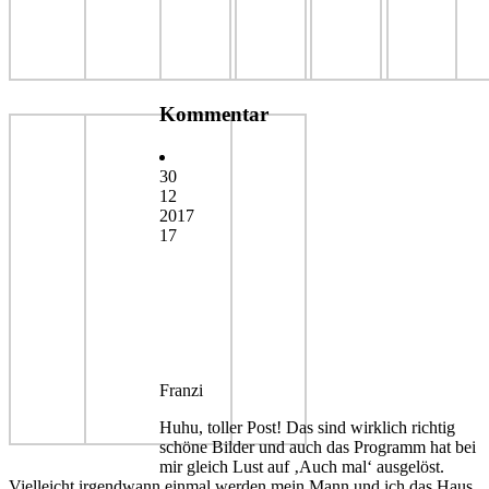
Kommentar
30
12
2017
17
Franzi
Huhu, toller Post! Das sind wirklich richtig
schöne Bilder und auch das Programm hat bei
mir gleich Lust auf ‚Auch mal‘ ausgelöst.
Vielleicht irgendwann einmal werden mein Mann und ich das Haus