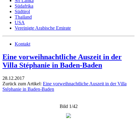
Sri Lanka
Südafrika
Südtirol
Thailand
USA
Vereinigte Arabische Emirate
Kontakt
Eine vorweihnachtliche Auszeit in der
Villa Stéphanie in Baden-Baden
28.12.2017
Zurück zum Artikel:
Eine vorweihnachtliche Auszeit in der Villa
Stéphanie in Baden-Baden
Bild 1/42