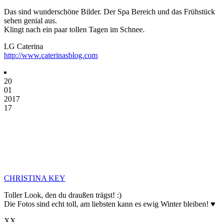
Das sind wunderschöne Bilder. Der Spa Bereich und das Frühstück
sehen genial aus.
Klingt nach ein paar tollen Tagen im Schnee.
LG Caterina
http://www.caterinasblog.com
20
01
2017
17
CHRISTINA KEY
Toller Look, den du draußen trägst! :)
Die Fotos sind echt toll, am liebsten kann es ewig Winter bleiben! ♥
XX,