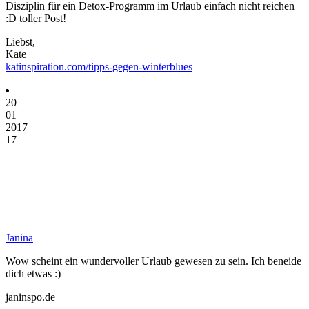
Disziplin für ein Detox-Programm im Urlaub einfach nicht reichen
:D toller Post!
Liebst,
Kate
katinspiration.com/tipps-gegen-winterblues
20
01
2017
17
Janina
Wow scheint ein wundervoller Urlaub gewesen zu sein. Ich beneide
dich etwas :)
janinspo.de