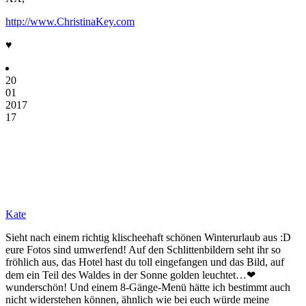
http://www.ChristinaKey.com
♥
20
01
2017
17
Kate
Sieht nach einem richtig klischeehaft schönen Winterurlaub aus :D
eure Fotos sind umwerfend! Auf den Schlittenbildern seht ihr so
fröhlich aus, das Hotel hast du toll eingefangen und das Bild, auf
dem ein Teil des Waldes in der Sonne golden leuchtet…❤
wunderschön! Und einem 8-Gänge-Menü hätte ich bestimmt auch
nicht widerstehen können, ähnlich wie bei euch würde meine