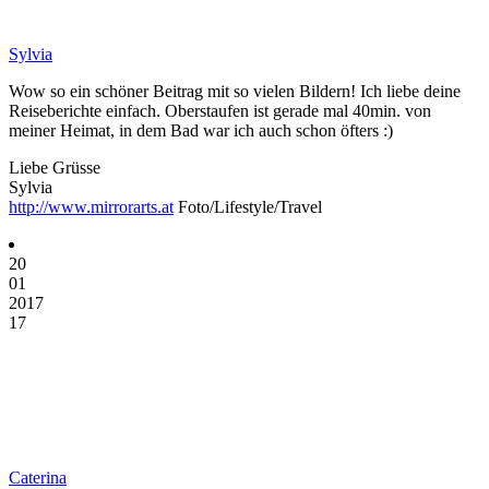
Sylvia
Wow so ein schöner Beitrag mit so vielen Bildern! Ich liebe deine
Reiseberichte einfach. Oberstaufen ist gerade mal 40min. von
meiner Heimat, in dem Bad war ich auch schon öfters :)
Liebe Grüsse
Sylvia
http://www.mirrorarts.at
Foto/Lifestyle/Travel
20
01
2017
17
Caterina