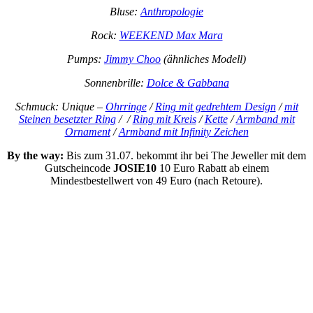
Bluse:
Anthropologie
Rock:
WEEKEND Max Mara
Pumps:
Jimmy Choo
(ähnliches Modell)
Sonnenbrille:
Dolce & Gabbana
Schmuck: Unique –
Ohrringe
/
Ring mit gedrehtem Design
/
mit
Steinen besetzter Ring
/ /
Ring mit Kreis
/
Kette
/
Armband mit
Ornament
/
Armband mit Infinity Zeichen
By the way:
Bis zum 31.07. bekommt ihr bei The Jeweller mit dem
Gutscheincode
JOSIE10
10 Euro Rabatt ab einem
Mindestbestellwert von 49 Euro (nach Retoure).