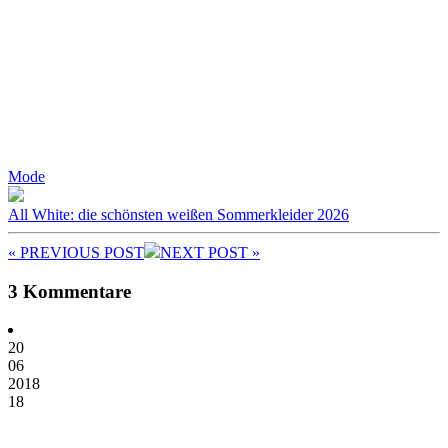
Mode
All White: die schönsten weißen Sommerkleider 2026
« PREV
IOUS POST
NEXT
POST
»
3 Kommentare
20
06
2018
18