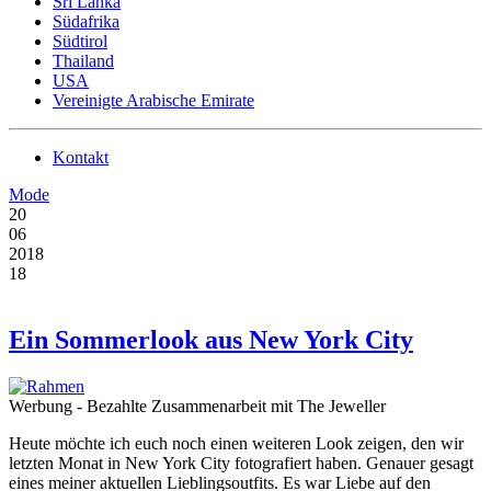
Sri Lanka
Südafrika
Südtirol
Thailand
USA
Vereinigte Arabische Emirate
Kontakt
Mode
20
06
2018
18
Ein Sommerlook aus New York City
Werbung - Bezahlte Zusammenarbeit mit The Jeweller
Heute möchte ich euch noch einen weiteren Look zeigen, den wir
letzten Monat in New York City fotografiert haben. Genauer gesagt
eines meiner aktuellen Lieblingsoutfits.
Es war Liebe auf den