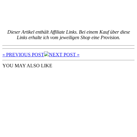
Dieser Artikel enthält Affiliate Links. Bei einem Kauf über diese
Links erhalte ich vom jeweiligen Shop eine Provision.
« PREV
IOUS POST
NEXT
POST
»
YOU MAY ALSO LIKE