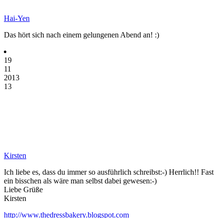
Hai-Yen
Das hört sich nach einem gelungenen Abend an! :)
19
11
2013
13
Kirsten
Ich liebe es, dass du immer so ausführlich schreibst:-) Herrlich!! Fast
ein bisschen als wäre man selbst dabei gewesen:-)
Liebe Grüße
Kirsten
http://www.thedressbakery.blogspot.com