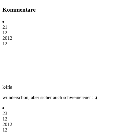
Kommentare
21
12
2012
12
k4rla
wunderschön, aber sicher auch schweineteuer ! :(
23
12
2012
12