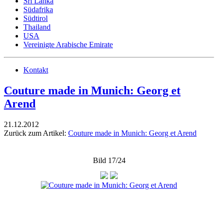
Sri Lanka
Südafrika
Südtirol
Thailand
USA
Vereinigte Arabische Emirate
Kontakt
Couture made in Munich: Georg et
Arend
21.12.2012
Zurück zum Artikel:
Couture made in Munich: Georg et Arend
Bild 17/24