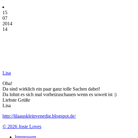
15
07
2014
14
Lisa
Oha!
Da sind wirklich ein paar ganz tolle Sachen dabei!
Da lohnt es sich mal vorbeizuschauen wenn es soweit ist :)
Liebste Grüße
Lisa
http://lilaauskleinvenedig.blogspot.de/
© 2026 Josie Loves
Impressum