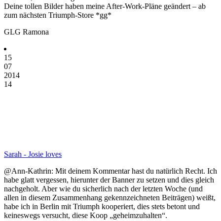
Deine tollen Bilder haben meine After-Work-Pläne geändert – ab
zum nächsten Triumph-Store *gg*
GLG Ramona
15
07
2014
14
Sarah - Josie loves
@Ann-Kathrin: Mit deinem Kommentar hast du natürlich Recht. Ich
habe glatt vergessen, hierunter der Banner zu setzen und dies gleich
nachgeholt. Aber wie du sicherlich nach der letzten Woche (und
allen in diesem Zusammenhang gekennzeichneten Beiträgen) weißt,
habe ich in Berlin mit Triumph kooperiert, dies stets betont und
keineswegs versucht, diese Koop „geheimzuhalten“.